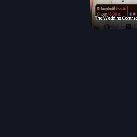
The Wedding Contra