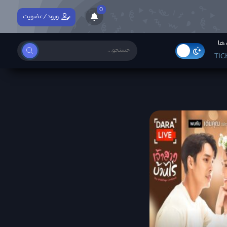
0
ورود/عضویت
ها
TIC