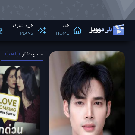
خانه
خرید اشتراک
PLANS
HOME
مجموعه آثار
3 عدد