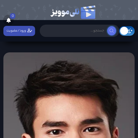
0
ورود/عضویت