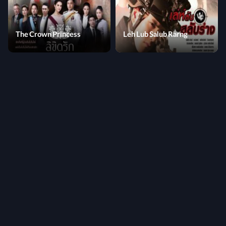
The Crown Princess
Leh Lub Salub Rarng