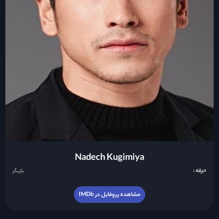
Nadech Kugimiya
حرفه :
بازیگر
مشاهده پروفایل در IMDb