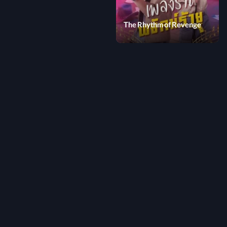
The Rhythm of Revenge