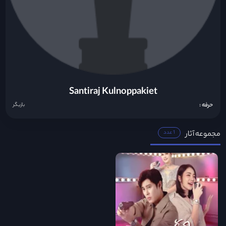
Santiraj Kulnoppakiet
حرفه :
بازیگر
مجموعه آثار
1 عدد