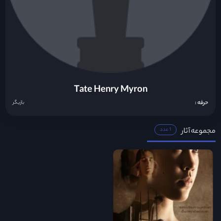
Tate Henry Myron
حرفه :
بازیگر
مجموعه آثار
1 عدد