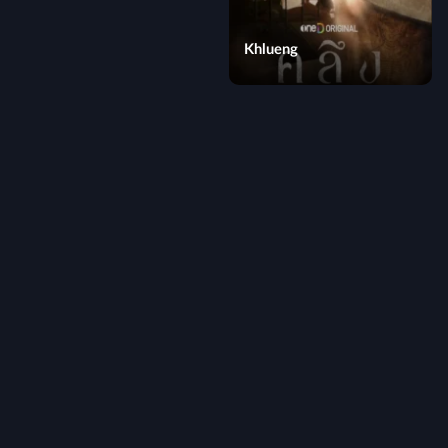
Khlueng