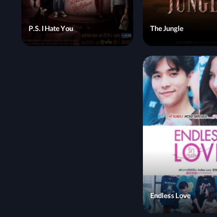
P.S. I Hate You
The Jungle
Endless Love