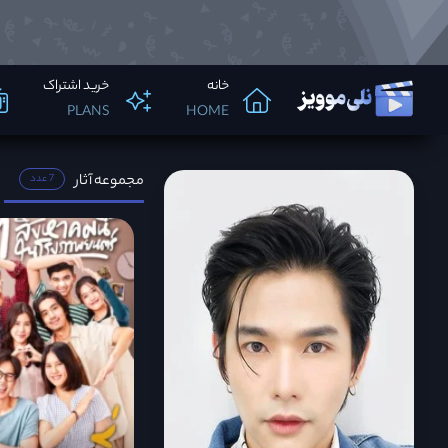
خانه
خرید اشتراک
PLANS
HOME
مجموعه آثار
7 عدد