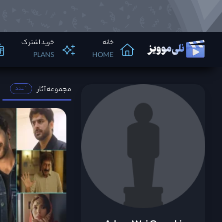
خانه
خرید اشتراک
PLANS
HOME
مجموعه آثار
1 عدد