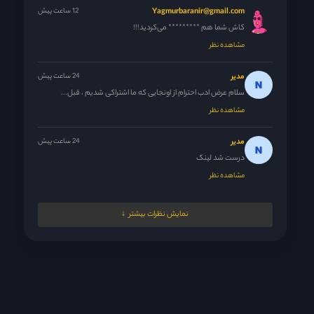
Yagmurbaranir@gmail.com
12 ساعت پیش
کاش شما هم ********* می‌کردید!!!
مشاهده نظر
مدیر
24 ساعت پیش
سلام عرض ادب احترام از اونجایی که ما اشتراکی شدیم ، قبل...
مشاهده نظر
مدیر
24 ساعت پیش
درست شد لینک
مشاهده نظر
Nrgesi
1 روز پیش
نمایش نظرات بیشتر
دوستان اعتراف کردن بالاخره ولی از اون جایی که با سریال پاکستانی...
مشاهده نظر
مدیر
1 روز پیش
😘
مشاهده نظر