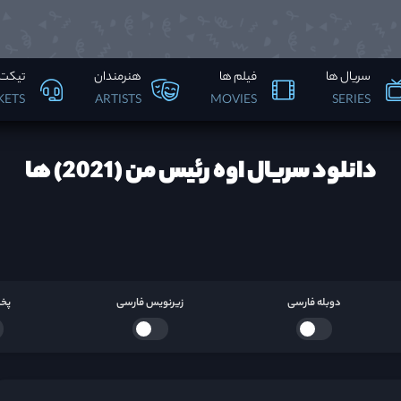
سریال ها
فیلم ها
هنرمندان
تیکت 
KETS
ARTISTS
MOVIES
SERIES
دانلود سریال اوه رئیس من (2021) ها
دوبله فارسی
زیرنویس فارسی
پخش