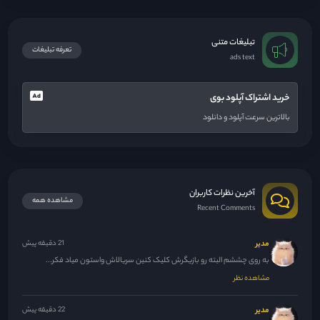
تبلیغات متنی
تعرفه تبلیغات
ads text
خرید اشتراک آپلود بوی
بالاترین سرعت آپلود و دانلود
آخرین نظرات کاربران
مشاهده همه
Recent Comments
مدیر
21 دقیقه پیش
به روی چششم البته رو بازیگرش کلیک کنین سریالاش واستون میاد فکر...
مشاهده نظر
مدیر
22 دقیقه پیش