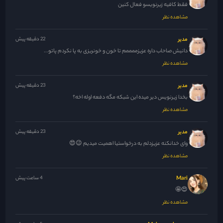
فقط کافیه زیرنویسو فعال کنین
مشاهده نظر
مدیر
22 دقیقه پیش
دانیش صاحاب داره عزیزممممم تا خون و خونریزی به پا نکردم پاتو...
مشاهده نظر
مدیر
23 دقیقه پیش
بخدا زیرنویس دیر میده این شبکه مگه دفعه اوله اخه؟
مشاهده نظر
مدیر
23 دقیقه پیش
وای خدانکنه عزیزدلم به درخواستیا اهمیت میدیم 😉😍
مشاهده نظر
Mari
4 ساعت پیش
😍🤩
مشاهده نظر