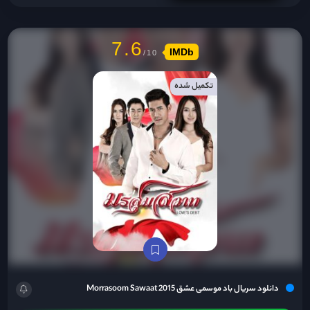
7.6
IMDb
تکمیل شده
دانلود سریال باد موسمی عشق Morrasoom Sawaat 2015