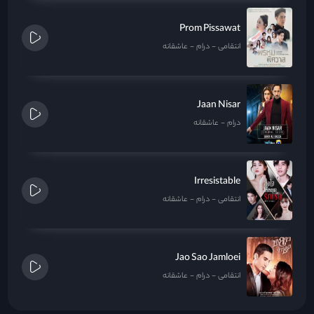
Prom Pissawat
انتقامی
درام
عاشقانه
Jaan Nisar
درام
عاشقانه
Irresistable
انتقامی
درام
عاشقانه
Jao Sao Jamloei
انتقامی
درام
عاشقانه