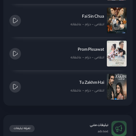
Fai Sin Chua
انتقامی
درام
عاشقانه
Prom Pissawat
انتقامی
درام
عاشقانه
Tu Zakhm Hai
انتقامی
درام
عاشقانه
تبلیغات متنی
تعرفه تبلیغات
ads text