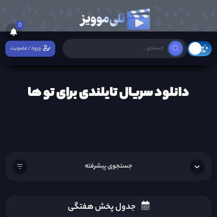
0
ورود/عضویت
دانلود سریال تایلندی برای تو ها
جستجوی پیشرفته
جدول پخش هفتگی