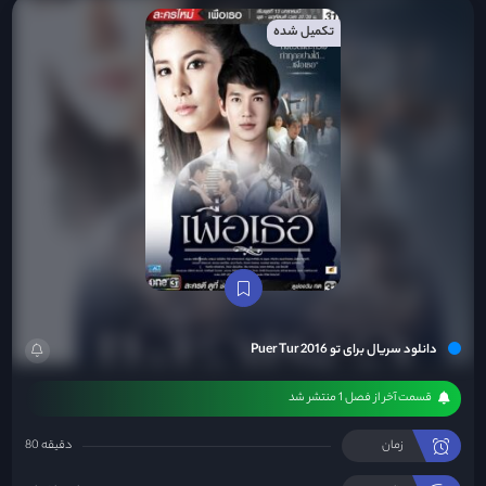
تکمیل شده
دانلود سریال برای تو Puer Tur 2016
قسمت آخر از فصل 1 منتشر شد
زمان
80 دقیقه