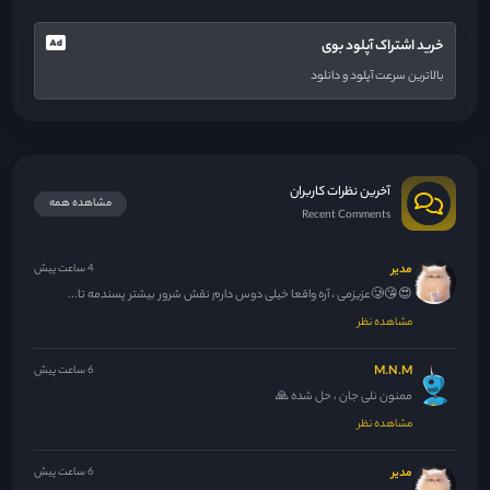
خرید اشتراک آپلود بوی
بالاترین سرعت آپلود و دانلود
آخرین نظرات کاربران
مشاهده همه
Recent Comments
مدیر
4 ساعت پیش
😍😘🥲عزیزمی ، آره واقعا خیلی دوس دارم نقش شرور بیشتر پسندمه تا...
مشاهده نظر
M.N.M
6 ساعت پیش
ممنون نلی جان ، حل شده 🙏
مشاهده نظر
مدیر
6 ساعت پیش