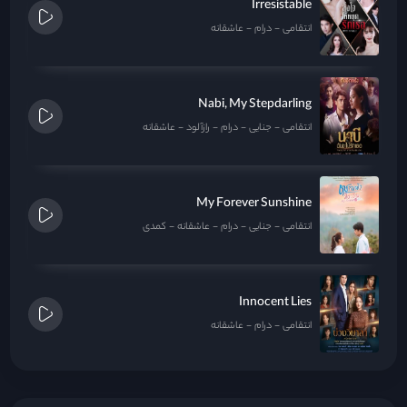
Irresistable
انتقامی
درام
عاشقانه
Nabi, My Stepdarling
انتقامی
جنایی
درام
رازآلود
عاشقانه
My Forever Sunshine
انتقامی
جنایی
درام
عاشقانه
کمدی
Innocent Lies
انتقامی
درام
عاشقانه