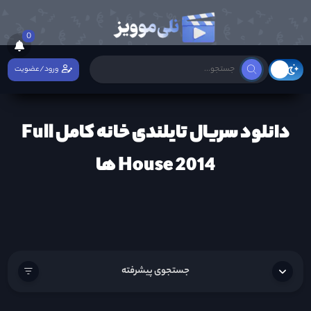
0
ورود/عضویت
دانلود سریال تایلندی خانه کامل Full
House 2014 ها
جستجوی پیشرفته