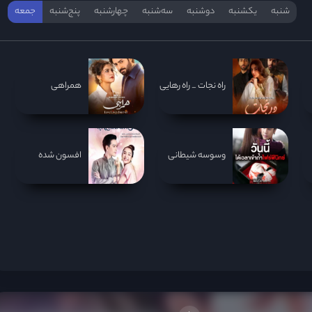
شنبه
یکشنبه
دوشنبه
سه‌‌شنبه
چهارشنبه
پنج‌شنبه
جمعه
راه نجات _ راه رهایی
همراهی
وسوسه شیطانی
افسون شده