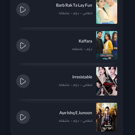
Barb Rak Ta Lay Fun
انتقامی
درام
عاشقانه
Kaffara
درام
عاشقانه
Irresistable
انتقامی
درام
عاشقانه
Aye Ishq E Junoon
انتقامی
درام
عاشقانه