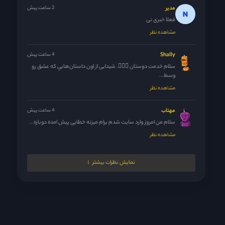
مدیر
2 ساعت پیش
فعلا خبری نی
مشاهده نظر
Shally
4 ساعت پیش
سلام خدمت دوستان 🙋🏻‍♀️. شیدایی از اون داستان‌هاییِ که عشق رو
وسط...
مشاهده نظر
مهتاب
4 ساعت پیش
سلام من امروز وارد سایت شدم برام میزنه خطایی پیش امده دوباره...
مشاهده نظر
مدیر
4 ساعت پیش
نمایش نظرات بیشتر
مشکل چیه چرا نشه عزیزم ؟
مشاهده نظر
Shally
5 ساعت پیش
نتیجه اعتماد کردن به مدیر و رفیقت. 🤦🏻‍♀️ بهم می‌گه برو یه...