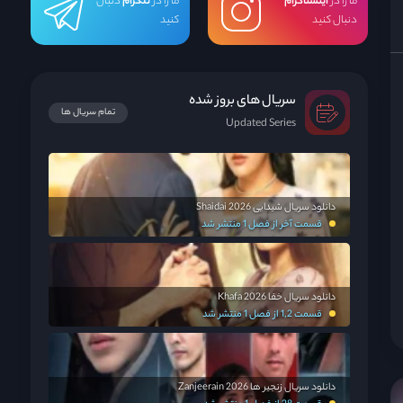
ما را در
اینستاگرام
ما را در
تلگرام
دنبال
دنبال کنید
کنید
سریال های بروز شده
تمام سریال ها
Updated Series
دانلود سریال شیدایی Shaidai 2026
قسمت آخر از فصل 1 منتشر شد
دانلود سریال خفا Khafa 2026
قسمت 1,2 از فصل 1 منتشر شد
دانلود سریال زنجیر ها Zanjeerain 2026