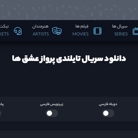
سریال ها
فیلم ها
هنرمندان
تیکت 
KETS
ARTISTS
MOVIES
SERIES
دانلود سریال تایلندی پرواز عشق ها
دوبله فارسی
زیرنویس فارسی
پخش