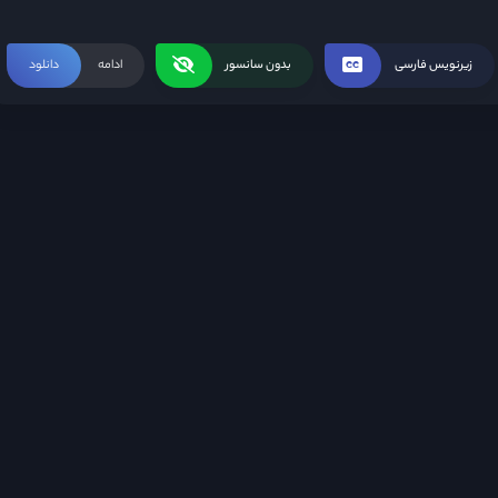
زیرنویس فارسی
بدون سانسور
ادامه
دانلود