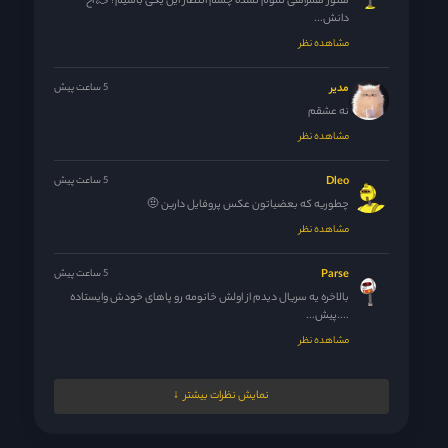
هنوز همراهی تموم نشده چشم انتظار این یکی باشیم؟ 🫠 اخ
دانش...
مشاهده نظر
مدیر
5 ساعت پیش
نه عشقم
مشاهده نظر
Dleo
5 ساعت پیش
چطوریه که بعضیاتون عکس پروفایل دارین 🤨
مشاهده نظر
Parse
5 ساعت پیش
بالاخره یه سریال دیدم از اولش خانومه رو پاهای خودش وایستاده
....پیش...
مشاهده نظر
Just.god
6 ساعت پیش
نمایش نظرات بیشتر
شما اردو متوجه میشید؟و اینکه از کجا متوجه که الان یک بازیگر...
مشاهده نظر