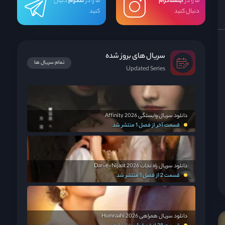
ما را در
اینستاگرام
ما را در
تلگرام
دنبال
دنبال کنید
کنید
سریال های بروز شده
تمام سریال ها
Updated Series
دانلود سریال وابستگی Affinity 2026
قسمت آخر از فصل 1 منتشر شد
دانلود سریال راه نجات Dar-e-Nijaat 2026
قسمت 2 از فصل 1 منتشر شد
دانلود سریال همراهی Humraahi 2026