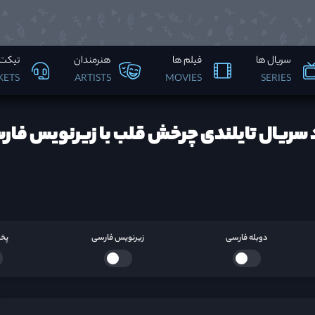
سریال ها
فیلم ها
هنرمندان
تیکت 
KETS
ARTISTS
MOVIES
SERIES
 سریال تایلندی چرخش قلب با زیرنویس فار
دوبله فارسی
زیرنویس فارسی
پخش