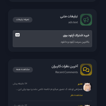
تبلیغات متنی
تعرفه تبلیغات
ads text
خرید اشتراک آپلود بوی
بالاترین سرعت آپلود و دانلود
آخرین نظرات کاربران
مشاهده همه
Recent Comments
مدیر
54 دقیقه پیش
همراهی اونقد ک تصور میکردم خاصه خاص نشد و نبود ولی این...
مشاهده نظر
57 دقیقه پیش