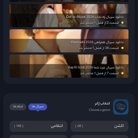
دانلود سریال راه نجات Dar-e-Nijaat 2026
قسمت 2 از فصل 1 منتشر شد
دانلود سریال همراهی Humraahi 2026
قسمت 38 از فصل 1 منتشر شد
دانلود سریال عزت شما Aap Ki Izzat 2026
قسمت 7 از فصل 1 منتشر شد
انتخاب ژانر
سریال ها
فیلم ها
Choose a genre
اکشن
انتقامی
148
68