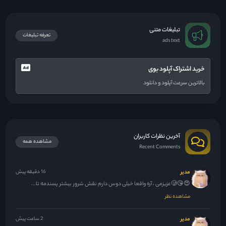
تبلیغات متنی
تعرفه تبلیغات
ads text
خرید اشتراک آپلود بوی
بالاترین سرعت آپلود و دانلود
آخرین نظرات کاربران
مشاهده همه
Recent Comments
مدیر
16 دقیقه پیش
😍😘🥲عزیزمی ، آره واقعا خیلی دوس دارم نقش شرور بیشتر پسندمه تا...
مشاهده نظر
مدیر
2 ساعت پیش