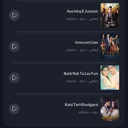
Aye Ishq E Junoon
انتقامی
درام
عاشقانه
Innocent Lies
انتقامی
درام
عاشقانه
Barb Rak Ta Lay Fun
انتقامی
درام
عاشقانه
Kaisi Teri Khudgarzi
درام
عاشقانه