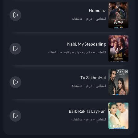
Humraaz
انتقامی
درام
عاشقانه
Nabi, My Stepdarling
انتقامی
جنایی
درام
رازآلود
عاشقانه
Tu Zakhm Hai
انتقامی
درام
عاشقانه
Barb Rak Ta Lay Fun
انتقامی
درام
عاشقانه