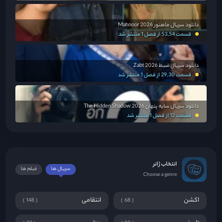
دانلود سریال ماهنور Mahnoor 2026
قسمت 53,54 از فصل 1 منتشر شد
دانلود سریال ضبط Zabt 2026
قسمت 29,30 از فصل 1 منتشر شد
دانلود سریال سایه پنهان The Hidden Shadow 2026
قسمت 12 از فصل 1 منتشر شد
انتخاب ژانر
سریال ها
فیلم ها
Choose a genre
اکشن
انتقامی
148
68