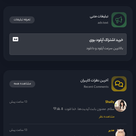
تبلیغات متنی
تعرفه تبلیغات
ads text
خرید اشتراک آپلود بوی
بالاترین سرعت آپلود و دانلود
آخرین نظرات کاربران
مشاهده همه
Recent Comments
Shally
13 ساعت پیش
سلام. ممنون بابت آپدیت‌ها. خدا قوت 🌷🙏💚
مشاهده نظر
مدیر
13 ساعت پیش