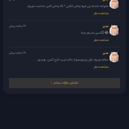
متوجه نشدم چی میره پخش انلاین ؟ کلا پخش الاین جداست عزیزم
مشاهده نظر
مدیر
14 ساعت پیش
😂😐اسیر شدیم بخدا
مشاهده نظر
مدیر
14 ساعت پیش
سلام عزیزم ، اول زیرنویسو از حالت زیپ خارج کنین ، ویدیو...
مشاهده نظر
مدیر
15 ساعت پیش
نمایش نظرات بیشتر
نشسته ام به در نگاه میکنم ، دریچه اه میکشد
مشاهده نظر
ilalill2
17 ساعت پیش
قسمت 41و42 نیست
مشاهده نظر