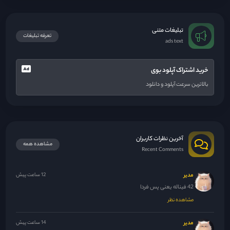
تبلیغات متنی
تعرفه تبلیغات
ads text
خرید اشتراک آپلود بوی
بالاترین سرعت آپلود و دانلود
آخرین نظرات کاربران
مشاهده همه
Recent Comments
مدیر
12 ساعت پیش
42 فیناله یعنی پس فردا
مشاهده نظر
مدیر
14 ساعت پیش