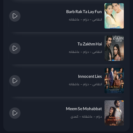
Barb Rak Ta Lay Fun
انتقامی
درام
عاشقانه
Tu Zakhm Hai
انتقامی
درام
عاشقانه
Innocent Lies
انتقامی
درام
عاشقانه
Meem Se Mohabbat
درام
عاشقانه
کمدی