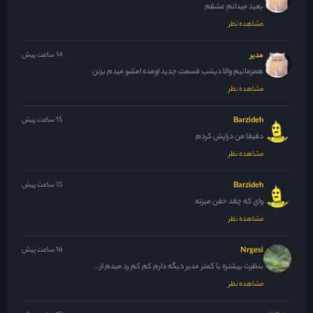
بعید میدانم عشقم
مشاهده نظر
مدیر
14 ساعت پیش
همزمانیم والا دیشب قسمت جدید اومده امشو میدم بزنن
مشاهده نظر
Barzideh
15 ساعت پیش
دقیقا من دراپش کردم
مشاهده نظر
Barzideh
15 ساعت پیش
وای که چقد خفن میزنه
مشاهده نظر
Nrgesi
16 ساعت پیش
بنظرت بیشتره یا کمتر مدیر دیگه دارم کم کم رد میدم از...
مشاهده نظر