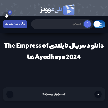
0
ورود/عضویت
دانلود سریال تایلندی The Empress of
Ayodhaya 2024 ها
جستجوی پیشرفته