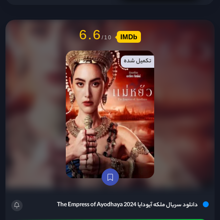
6.6
IMDb
تکمیل شده
دانلود سریال ملکه آیودایا The Empress of Ayodhaya 2024