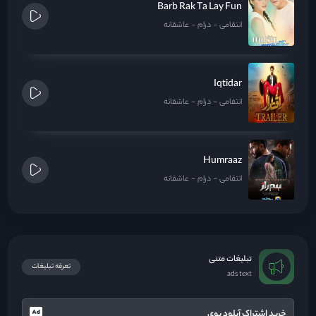
Barb Rak Ta Lay Fun
انتقامی
درام
عاشقانه
Iqtidar
انتقامی
درام
عاشقانه
Humraaz
انتقامی
درام
عاشقانه
تبلیغات متنی
تعرفه تبلیغات
ads text
خرید اشتراک آپلود بوی