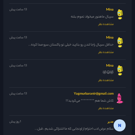
Mina
13 ساعت پیش
سریال ماهنور میخواد تموم بشه
مشاهده نظر
Mina
13 ساعت پیش
حداقل سریال راجا لندن رو بذارید خیلی تو پاکستان سرو صدا کرده...
مشاهده نظر
Mina
13 ساعت پیش
🤣😆🤣
مشاهده نظر
Yagmurbaranir@gmail.com
13 ساعت پیش
کاش شما هم ********* می‌کردید!!!
مشاهده نظر
مدیر
1 روز پیش
سلام عرض ادب احترام از اونجایی که ما اشتراکی شدیم ، قبل...