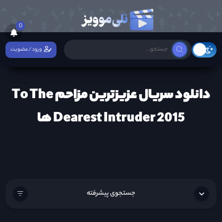
0
ورود/عضویت
دانلود سریال عزیزترین مزاحم To The
Dearest Intruder 2015 ها
جستجوی پیشرفته