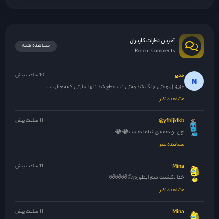
آخرین نظرات کاربران
مشاهده همه
Recent Comments
مدیر
10 ساعت پیش
عزیزدل وقتی جنگ شد وقتی نت قطع شد تنها سایتی که فعالیت...
مشاهده نظر
yfhijklkb@
11 ساعت پیش
اون تو همه ی فیلما هست😂😂
مشاهده نظر
Mina
11 ساعت پیش
خدا نکشتت منم ایطورم😉🤣🤣🤣
مشاهده نظر
Mina
11 ساعت پیش