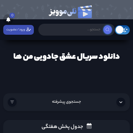
0
ورود/عضویت
دانلود سریال عشق جادویی من ها
جستجوی پیشرفته
جدول پخش هفتگی