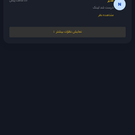
مدیر
23 ساعت پیش
درست شد لینک
مشاهده نظر
Nrgesi
23 ساعت پیش
نمایش نظرات بیشتر
دوستان اعتراف کردن بالاخره ولی از اون جایی که با سریال پاکستانی...
مشاهده نظر
مدیر
23 ساعت پیش
😘
مشاهده نظر
fsh1383.20@gmail.com
24 ساعت پیش
سلام ممنون بابت اینکه این سریال رو گذاشتید
مشاهده نظر
z.fflloo
1 روز پیش
به نظرم حسادت می‌کنه دوست داره تنها سردار خودش باشه یه جوری...
مشاهده نظر