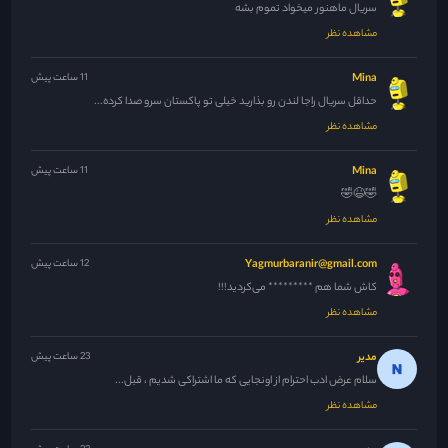
سریال ماهنور میخواد تموم بشه
مشاهده نظر
Mina
11 ساعت پیش
حداقل سریال راجا لندن رو بذارید خیلی تو پاکستان سرو صدا کرده...
مشاهده نظر
Mina
11 ساعت پیش
🤣😆🤣
مشاهده نظر
Yagmurbaranir@gmail.com
12 ساعت پیش
کاش شما هم ********* می‌کردید!!!
مشاهده نظر
مدیر
23 ساعت پیش
سلام عرض ادب احترام از اونجایی که ما اشتراکی شدیم ، قبل...
مشاهده نظر