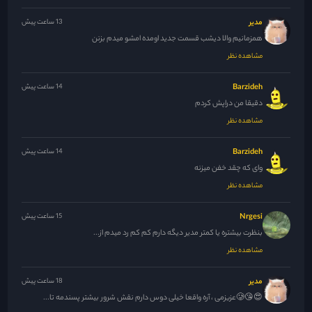
مدیر
13 ساعت پیش
همزمانیم والا دیشب قسمت جدید اومده امشو میدم بزنن
مشاهده نظر
Barzideh
14 ساعت پیش
دقیقا من دراپش کردم
مشاهده نظر
Barzideh
14 ساعت پیش
وای که چقد خفن میزنه
مشاهده نظر
Nrgesi
15 ساعت پیش
بنظرت بیشتره یا کمتر مدیر دیگه دارم کم کم رد میدم از...
مشاهده نظر
مدیر
18 ساعت پیش
😍😘🥲عزیزمی ، آره واقعا خیلی دوس دارم نقش شرور بیشتر پسندمه تا...