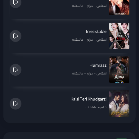
انتقامی
درام
عاشقانه
Irresistable
انتقامی
درام
عاشقانه
Humraaz
انتقامی
درام
عاشقانه
Kaisi Teri Khudgarzi
درام
عاشقانه