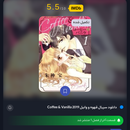
5.5
IMDb
تکمیل شده
دانلود سریال قهوه و وانیل Coffee & Vanilla 2019
قسمت آخر از فصل 1 منتشر شد