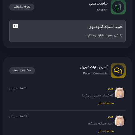
تبلیغات متنی
تعرفه تبلیغات
ads text
خرید اشتراک آپلود بوی
بالاترین سرعت آپلود و دانلود
آخرین نظرات کاربران
مشاهده همه
Recent Comments
مدیر
11 ساعت پیش
42 فیناله یعنی پس فردا
مشاهده نظر
مدیر
13 ساعت پیش
بعید میدانم عشقم
مشاهده نظر