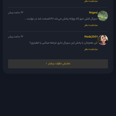
مشاهده نظر
Nrgesi
19 ساعت پیش
سریال قبلی جیو که روزانه پخش می‌شد ۴۷ قسمت شد در نهایت...
مشاهده نظر
Neda2001
19 ساعت پیش
نلی همزمان با پخش این سریال داری ترجمه میکنی یا عقبتری؟
مشاهده نظر
M.N.M
19 ساعت پیش
نمایش نظرات بیشتر
ممنون نلی جان ، حل شده 🙏
مشاهده نظر
مدیر
19 ساعت پیش
همراهی اونقد ک تصور میکردم خاصه خاص نشد و نبود ولی این...
مشاهده نظر
مدیر
20 ساعت پیش