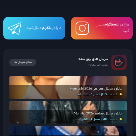
ما را در
اینستاگرام
دنبال
ما را در
تلگرام
دنبال کنید
کنید
سریال های بروز شده
تمام سریال ها
Updated Series
دانلود سریال همراهی Humraahi 2026
قسمت 39 از فصل 1 منتشر شد
دانلود سریال محافظ Muhafiz 2026
قسمت 40 از فصل 1 منتشر شد