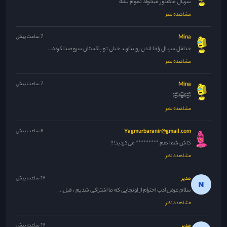
سریال ماهنور میخواد تموم بشه
مشاهده نظر
Mina
7 ساعت پیش
حداقل سریال راجا لندن رو بذارید خیلی تو پاکستان سرو صدا کرده...
مشاهده نظر
Mina
7 ساعت پیش
🤣😆🤣
مشاهده نظر
Yagmurbaranir@gmail.com
8 ساعت پیش
کاش شما هم ********* می‌کردید!!!
مشاهده نظر
مدیر
19 ساعت پیش
سلام عرض ادب احترام از اونجایی که ما اشتراکی شدیم ، قبل...
مشاهده نظر
مدیر
19 ساعت پیش