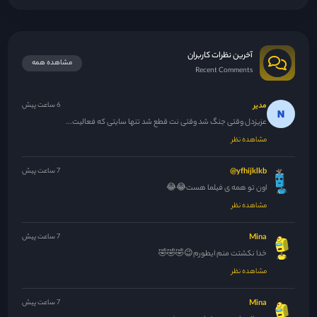
آخرین نظرات کاربران
مشاهده همه
Recent Comments
مدیر
6 ساعت پیش
عزیزدل وقتی جنگ شد وقتی نت قطع شد تنها سایتی که فعالیت...
مشاهده نظر
yfhijklkb@
7 ساعت پیش
اون تو همه ی فیلما هست😂😂
مشاهده نظر
Mina
7 ساعت پیش
خدا نکشتت منم ایطورم😉🤣🤣🤣
مشاهده نظر
Mina
7 ساعت پیش