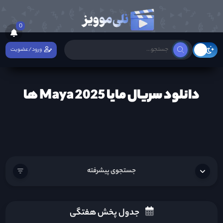
0
ورود/عضویت
دانلود سریال مایا Maya 2025 ها
جستجوی پیشرفته
جدول پخش هفتگی