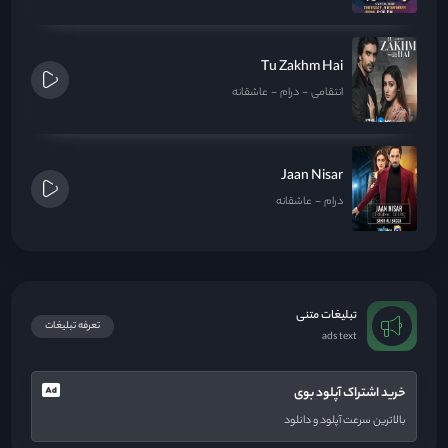
Tu Zakhm Hai
انتقامی
درام
عاشقانه
Jaan Nisar
درام
عاشقانه
تبلیغات متنی
تعرفه تبلیغات
ads text
خرید اشتراک آپلود بوی
بالاترین سرعت آپلود و دانلود