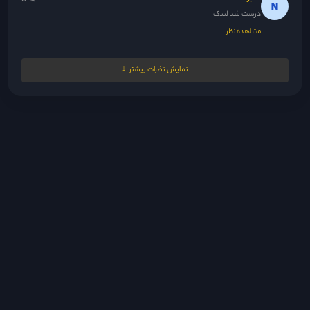
درست شد لینک
مشاهده نظر
Nrgesi
20 ساعت پیش
نمایش نظرات بیشتر
دوستان اعتراف کردن بالاخره ولی از اون جایی که با سریال پاکستانی...
مشاهده نظر
مدیر
20 ساعت پیش
😘
مشاهده نظر
fsh1383.20@gmail.com
20 ساعت پیش
سلام ممنون بابت اینکه این سریال رو گذاشتید
مشاهده نظر
z.fflloo
21 ساعت پیش
به نظرم حسادت می‌کنه دوست داره تنها سردار خودش باشه یه جوری...
مشاهده نظر