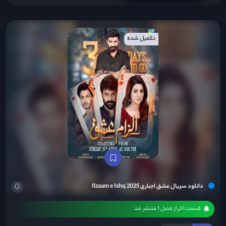
تکمیل شده
دانلود سریال عشق اجباری Ilzaam e Ishq 2025
قسمت آخر از فصل 1 منتشر شد