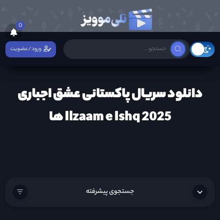
0
ورود/عضویت
دانلود سریال پاکستانی عشق اجباری
Ilzaam e Ishq 2025 ها
جستجوی پیشرفته