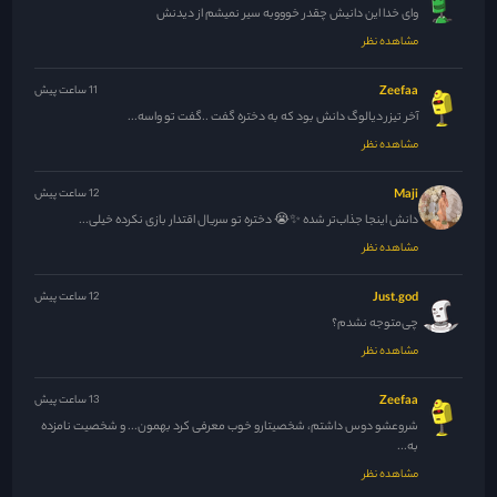
وای خدا این دانیش چقدر خوووبه سیر نمیشم از دیدنش
مشاهده نظر
Zeefaa
11 ساعت پیش
آخر تیزر دیالوگ دانش بود که به دختره گفت ..گفت تو واسه...
مشاهده نظر
Maji
12 ساعت پیش
دانش اینجا جذاب‌تر شده ✨😭 دختره تو سریال اقتدار بازی نکرده خیلی...
مشاهده نظر
Just.god
12 ساعت پیش
چی‌متوجه نشدم؟
مشاهده نظر
Zeefaa
13 ساعت پیش
شروعشو دوس داشتم، شخصیتارو خوب معرفی کرد بهمون... و شخصیت نامزده
به...
مشاهده نظر