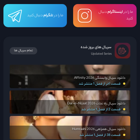
ما را در
اینستاگرام
دنبال
ما را در
تلگرام
دنبال کنید
کنید
سریال های بروز شده
تمام سریال ها
Updated Series
دانلود سریال وابستگی Affinity 2026
قسمت آخر از فصل 1 منتشر شد
دانلود سریال راه نجات Dar-e-Nijaat 2026
قسمت 2 از فصل 1 منتشر شد
دانلود سریال همراهی Humraahi 2026
قسمت 38 از فصل 1 منتشر شد