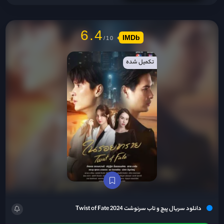
6.4
IMDb
تکمیل شده
دانلود سریال پیچ و تاب سرنوشت Twist of Fate 2024