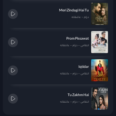
Meri Zindagi Hai Tu
درام
عاشقانه
Prom Pissawat
انتقامی
درام
عاشقانه
Iqtidar
انتقامی
درام
عاشقانه
Tu Zakhm Hai
انتقامی
درام
عاشقانه