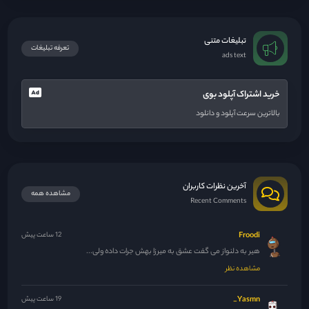
تبلیغات متنی
تعرفه تبلیغات
ads text
خرید اشتراک آپلود بوی
بالاترین سرعت آپلود و دانلود
آخرین نظرات کاربران
مشاهده همه
Recent Comments
Froodi
12 ساعت پیش
هیر به دلنواز می گفت عشق به میرزا بهش جرات داده ولی...
مشاهده نظر
Yasmn_
19 ساعت پیش