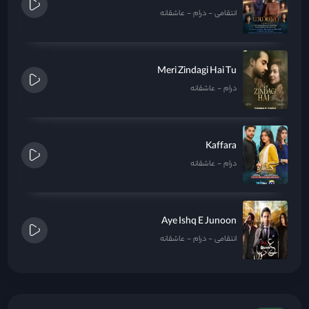
انتقامی
درام
عاشقانه
Meri Zindagi Hai Tu
درام
عاشقانه
Kaffara
درام
عاشقانه
Aye Ishq E Junoon
انتقامی
درام
عاشقانه