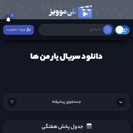
0
ورود/عضویت
دانلود سریال یار من ها
جستجوی پیشرفته
جدول پخش هفتگی