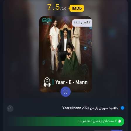
7.5
IMDb
تکمیل شده
دانلود سریال یار من Yaar e Mann 2024
قسمت آخر از فصل 1 منتشر شد