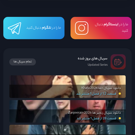
ما را در
اینستاگرام
دنبال
ما را در
تلگرام
دنبال کنید
کنید
سریال های بروز شده
تمام سریال ها
Updated Series
دانلود سریال خفا Khafa 2026
قسمت 1,2 از فصل 1 منتشر شد
دانلود سریال زنجیر ها Zanjeerain 2026
قسمت 28 از فصل 1 منتشر شد