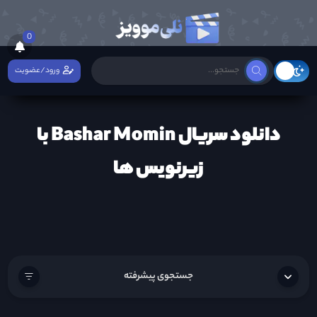
0
ورود/عضویت
دانلود سریال Bashar Momin با
زیرنویس ها
جستجوی پیشرفته