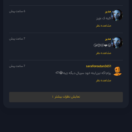
مدیر
6 ساعت پیش
اکیه ک عزیز
مشاهده نظر
مدیر
7 ساعت پیش
😂❤️🤣😍😘
مشاهده نظر
saraforoutan3651
7 ساعت پیش
پرام اگه تیزر اینه خود سریال دیگه چیه😂🦥
مشاهده نظر
مدیر
7 ساعت پیش
نمایش نظرات بیشتر
مثل اینکه ارور داده سایت یه زحمتی بکشین مجدد تست کنین خبر...
مشاهده نظر
مدیر
7 ساعت پیش
سلام عرض ادب بله