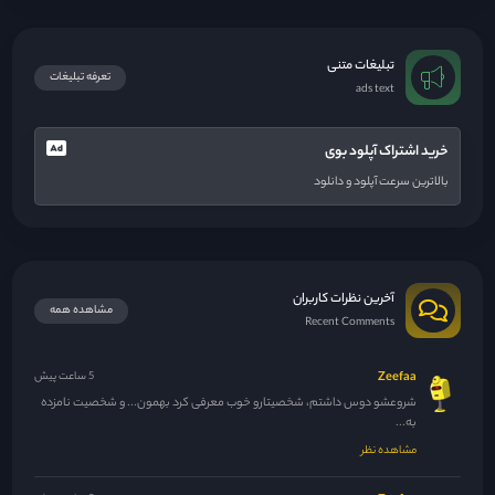
تبلیغات متنی
تعرفه تبلیغات
ads text
خرید اشتراک آپلود بوی
بالاترین سرعت آپلود و دانلود
آخرین نظرات کاربران
مشاهده همه
Recent Comments
Zeefaa
5 ساعت پیش
شروعشو دوس داشتم، شخصیتارو خوب معرفی کرد بهمون... و شخصیت نامزده
به...
مشاهده نظر