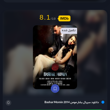
8.1
IMDb
تکمیل شده
دانلود سریال بشار مومن Bashar Momin 2014