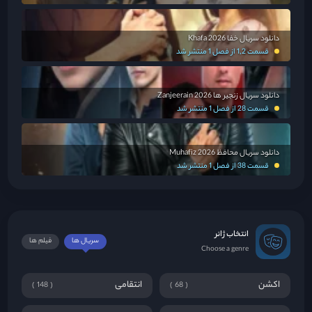
دانلود سریال خفا Khafa 2026
قسمت 1,2 از فصل 1 منتشر شد
دانلود سریال زنجیر ها Zanjeerain 2026
قسمت 28 از فصل 1 منتشر شد
دانلود سریال محافظ Muhafiz 2026
قسمت 38 از فصل 1 منتشر شد
انتخاب ژانر
سریال ها
فیلم ها
Choose a genre
اکشن
انتقامی
148
68