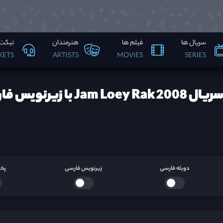
سریال ها
فیلم ها
هنرمندان
تیکت 
KETS
ARTISTS
MOVIES
SERIES
Jam  با زیرنویس فارسی ها
دوبله فارسی
زیرنویس فارسی
پخش