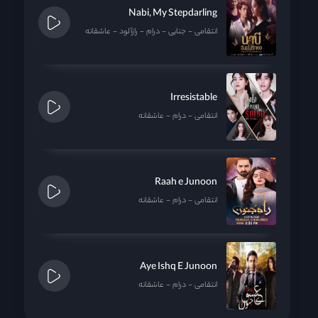
Nabi, My Stepdarling
انتقامی
جنایی
درام
رازآلود
عاشقانه
Irresistable
انتقامی
درام
عاشقانه
Raah e Junoon
انتقامی
درام
عاشقانه
Aye Ishq E Junoon
انتقامی
درام
عاشقانه