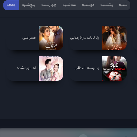
شنبه
یکشنبه
دوشنبه
سه‌‌شنبه
چهارشنبه
پنج‌شنبه
جمعه
راه نجات _ راه رهایی
همراهی
وسوسه شیطانی
افسون شده