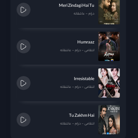
Meri Zindagi Hai Tu
درام
عاشقانه
Humraaz
انتقامی
درام
عاشقانه
Irresistable
انتقامی
درام
عاشقانه
Tu Zakhm Hai
انتقامی
درام
عاشقانه