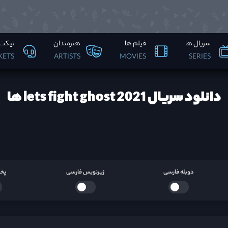
سریال ها
فیلم ها
هنرمندان
تیکت 
KETS
ARTISTS
MOVIES
SERIES
دانلود سریال lets fight ghost 2021 ها
دوبله فارسی
زیرنویس فارسی
پخش