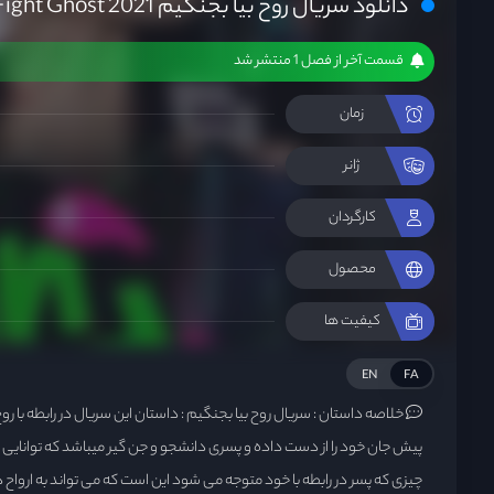
دانلود سریال روح بیا بجنگیم Lets Fight Ghost 2021
قسمت آخر از فصل 1 منتشر شد
زمان
ژانر
کارگردان
محصول
کیفیت ها
EN
FA
خلاصه داستان :
سریال روح بیا بجنگیم : داستان این سریال در رابطه با ر
پیش جان خود را از دست داده و پسری دانشجو و جن گیر میباشد که توانایی د
چیزی که پسر در رابطه با خود متوجه می شود این است که می تواند به ارواح دست 