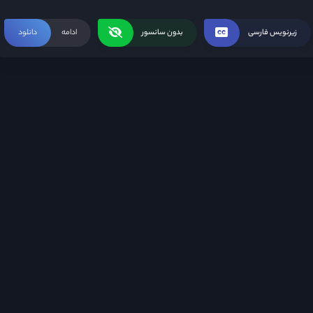
 کند، آگهی های آنلاین برای جن
وح دختری دبیرستانی مواجه می شود
زیرنویس فارسی
بدون سانسور
ادامه
دانلود