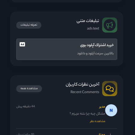
تبلیغات متنی
تعرفه تبلیغات
ads text
خرید اشتراک آپلود بوی
بالاترین سرعت آپلود و دانلود
آخرین نظرات کاربران
مشاهده همه
Recent Comments
مدیر
44 دقیقه پیش
مشکل چیه چرا نشه عزیزم ؟
مشاهده نظر
10 ساعت پیش