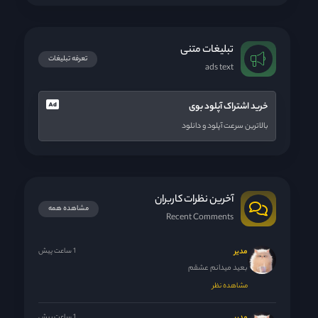
تبلیغات متنی
تعرفه تبلیغات
ads text
خرید اشتراک آپلود بوی
بالاترین سرعت آپلود و دانلود
آخرین نظرات کاربران
مشاهده همه
Recent Comments
مدیر
1 ساعت پیش
بعید میدانم عشقم
مشاهده نظر
1 ساعت پیش