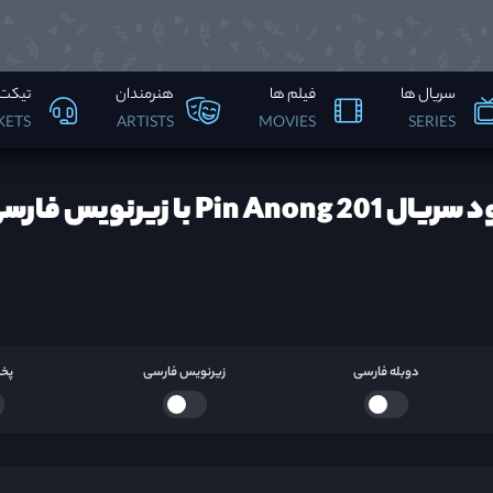
سریال ها
فیلم ها
هنرمندان
تیکت 
KETS
ARTISTS
MOVIES
SERIES
Pin Anong 2 با زیرنویس فارسی ها
دوبله فارسی
زیرنویس فارسی
پخش