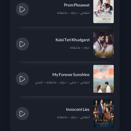
Prom Pissawat
انتقامی
درام
عاشقانه
Kaisi Teri Khudgarzi
درام
عاشقانه
My Forever Sunshine
انتقامی
جنایی
درام
عاشقانه
کمدی
Innocent Lies
انتقامی
درام
عاشقانه