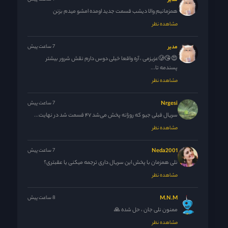
مدیر
همزمانیم والا دیشب قسمت جدید اومده امشو میدم بزنن
مشاهده نظر
مدیر
7 ساعت پیش
😍😘🥲عزیزمی ، آره واقعا خیلی دوس دارم نقش شرور بیشتر
پسندمه تا...
مشاهده نظر
Nrgesi
7 ساعت پیش
سریال قبلی جیو که روزانه پخش می‌شد ۴۷ قسمت شد در نهایت...
مشاهده نظر
Neda2001
7 ساعت پیش
نلی همزمان با پخش این سریال داری ترجمه میکنی یا عقبتری؟
مشاهده نظر
M.N.M
8 ساعت پیش
ممنون نلی جان ، حل شده 🙏
مشاهده نظر