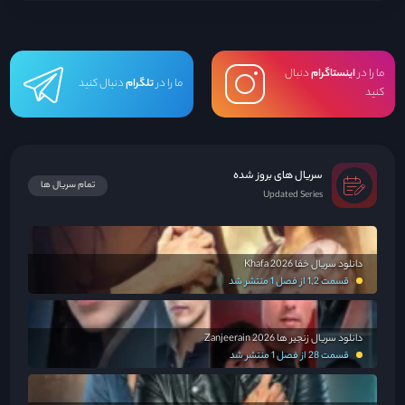
ما را در
اینستاگرام
دنبال
ما را در
تلگرام
دنبال کنید
کنید
سریال های بروز شده
تمام سریال ها
Updated Series
دانلود سریال خفا Khafa 2026
قسمت 1,2 از فصل 1 منتشر شد
دانلود سریال زنجیر ها Zanjeerain 2026
قسمت 28 از فصل 1 منتشر شد