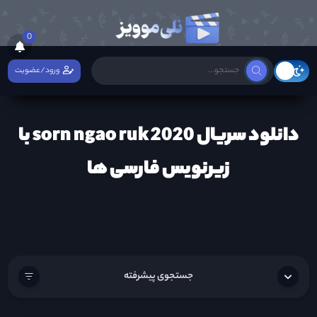
0
ورود/عضویت
دانلود سریال sorn ngao ruk 2020 با
زیرنویس فارسی ها
جستجوی پیشرفته