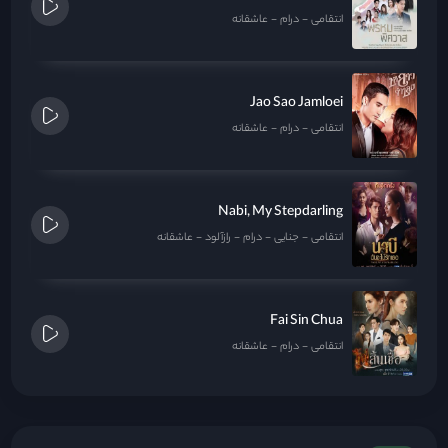
انتقامی
درام
عاشقانه
Jao Sao Jamloei
انتقامی
درام
عاشقانه
Nabi, My Stepdarling
انتقامی
جنایی
درام
رازآلود
عاشقانه
Fai Sin Chua
انتقامی
درام
عاشقانه