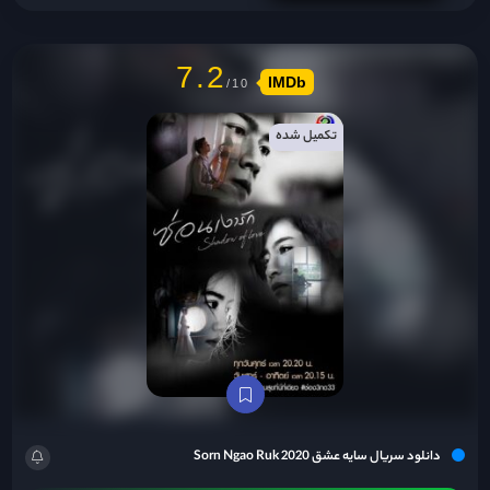
7.2
IMDb
تکمیل شده
دانلود سریال سایه عشق Sorn Ngao Ruk 2020