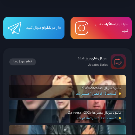
ما را در
اینستاگرام
دنبال
ما را در
تلگرام
دنبال کنید
کنید
سریال های بروز شده
تمام سریال ها
Updated Series
دانلود سریال خفا Khafa 2026
قسمت 1,2 از فصل 1 منتشر شد
دانلود سریال زنجیر ها Zanjeerain 2026
قسمت 28 از فصل 1 منتشر شد