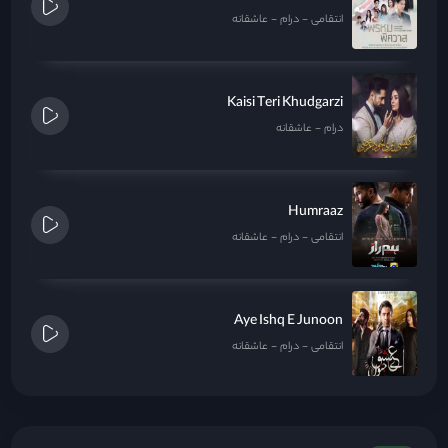
انتقامی
درام
عاشقانه
Kaisi Teri Khudgarzi
درام
عاشقانه
Humraaz
انتقامی
درام
عاشقانه
Aye Ishq E Junoon
انتقامی
درام
عاشقانه