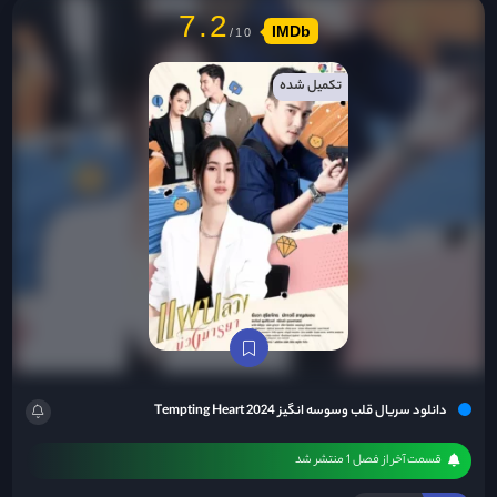
7.2
IMDb
تکمیل شده
دانلود سریال قلب وسوسه انگیز Tempting Heart 2024
قسمت آخر از فصل 1 منتشر شد