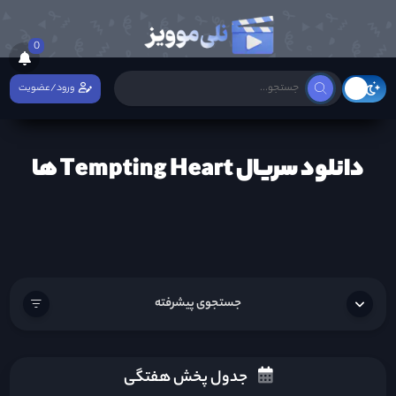
0
ورود/عضویت
دانلود سریال Tempting Heart ها
جستجوی پیشرفته
جدول پخش هفتگی