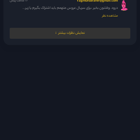
Yagmurbaranir@gmail.com
17 ساعت پیش
درود .وقتتون بخیر ،برای سریال عروس متهمم باید اشتراک بگیرم یا زیر...
مشاهده نظر
مدیر
17 ساعت پیش
نمایش نظرات بیشتر
فدای خودت و مادرت
مشاهده نظر
مدیر
17 ساعت پیش
سلام عزیزم من هرچقد پاکستانی گذاشتم ده برابرش تایلندی گذاشتم فدات
شم...
مشاهده نظر
مدیر
17 ساعت پیش
زیرنویس ندادن گل
مشاهده نظر
مدیر
18 ساعت پیش
😘