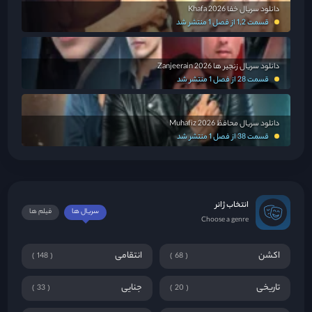
دانلود سریال خفا Khafa 2026
قسمت 1,2 از فصل 1 منتشر شد
دانلود سریال زنجیر ها Zanjeerain 2026
قسمت 28 از فصل 1 منتشر شد
دانلود سریال محافظ Muhafiz 2026
قسمت 38 از فصل 1 منتشر شد
انتخاب ژانر
سریال ها
فیلم ها
Choose a genre
اکشن
انتقامی
148
68
تاریخی
جنایی
33
20