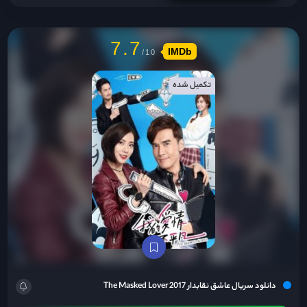
7.7
IMDb
تکمیل شده
دانلود سریال عاشق نقابدار The Masked Lover 2017