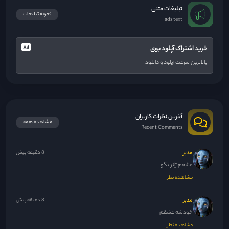
تبلیغات متنی
تعرفه تبلیغات
ads text
خرید اشتراک آپلود بوی
بالاترین سرعت آپلود و دانلود
آخرین نظرات کاربران
مشاهده همه
Recent Comments
مدیر
8 دقیقه پیش
عشقم ژانر بگو
مشاهده نظر
مدیر
8 دقیقه پیش
خودشه عشقم
مشاهده نظر