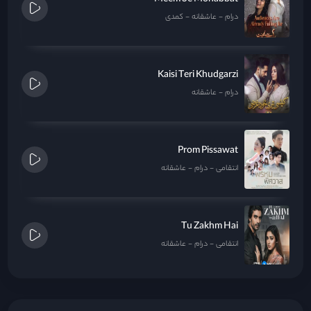
درام
عاشقانه
کمدی
Kaisi Teri Khudgarzi
درام
عاشقانه
Prom Pissawat
انتقامی
درام
عاشقانه
Tu Zakhm Hai
انتقامی
درام
عاشقانه