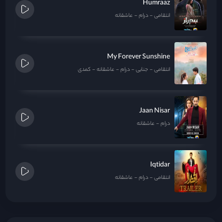
Humraaz
انتقامی
درام
عاشقانه
My Forever Sunshine
انتقامی
جنایی
درام
عاشقانه
کمدی
Jaan Nisar
درام
عاشقانه
Iqtidar
انتقامی
درام
عاشقانه