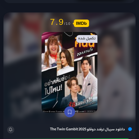
7.9
IMDb
تکمیل شده
دانلود سریال ترفند دوقلو The Twin Gambit 2025