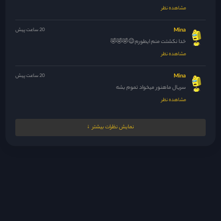
مشاهده نظر
Mina
20 ساعت پیش
خدا نکشتت منم ایطورم😉🤣🤣🤣
مشاهده نظر
Mina
20 ساعت پیش
سریال ماهنور میخواد تموم بشه
مشاهده نظر
Mina
20 ساعت پیش
نمایش نظرات بیشتر
حداقل سریال راجا لندن رو بذارید خیلی تو پاکستان سرو صدا کرده...
مشاهده نظر
Mina
20 ساعت پیش
🤣😆🤣
مشاهده نظر
Yagmurbaranir@gmail.com
20 ساعت پیش