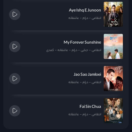
Aye Ishq E Junoon
انتقامی
درام
عاشقانه
My Forever Sunshine
انتقامی
جنایی
درام
عاشقانه
کمدی
Jao Sao Jamloei
انتقامی
درام
عاشقانه
Fai Sin Chua
انتقامی
درام
عاشقانه