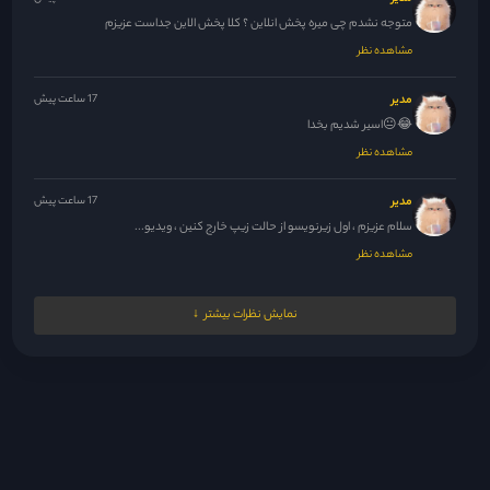
متوجه نشدم چی میره پخش انلاین ؟ کلا پخش الاین جداست عزیزم
مشاهده نظر
مدیر
17 ساعت پیش
😂😐اسیر شدیم بخدا
مشاهده نظر
مدیر
17 ساعت پیش
سلام عزیزم ، اول زیرنویسو از حالت زیپ خارج کنین ، ویدیو...
مشاهده نظر
مدیر
17 ساعت پیش
نمایش نظرات بیشتر
نشسته ام به در نگاه میکنم ، دریچه اه میکشد
مشاهده نظر
ilalill2
20 ساعت پیش
قسمت 41و42 نیست
مشاهده نظر