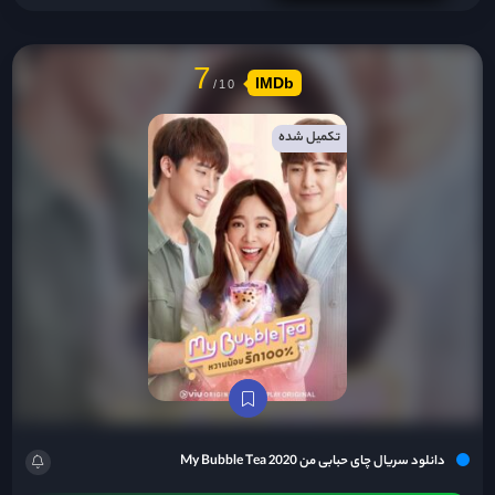
7
IMDb
تکمیل شده
دانلود سریال چای حبابی من My Bubble Tea 2020