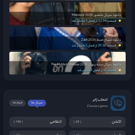
دانلود سریال ماهنور Mahnoor 2026
قسمت 53,54 از فصل 1 منتشر شد
دانلود سریال ضبط Zabt 2026
قسمت 29,30 از فصل 1 منتشر شد
دانلود سریال سایه پنهان The Hidden Shadow 2026
قسمت 12 از فصل 1 منتشر شد
انتخاب ژانر
سریال ها
فیلم ها
Choose a genre
اکشن
انتقامی
148
68