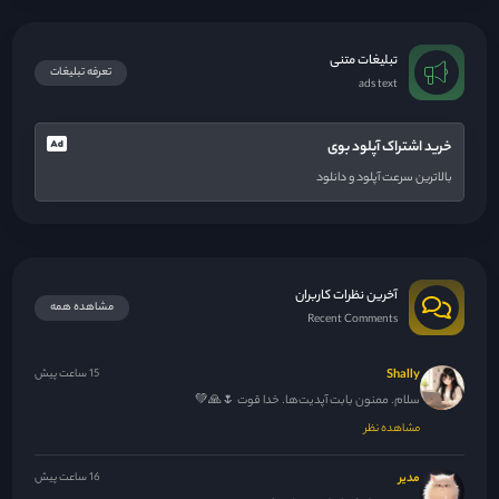
تبلیغات متنی
تعرفه تبلیغات
ads text
خرید اشتراک آپلود بوی
بالاترین سرعت آپلود و دانلود
آخرین نظرات کاربران
مشاهده همه
Recent Comments
Shally
15 ساعت پیش
سلام. ممنون بابت آپدیت‌ها. خدا قوت 🌷🙏💚
مشاهده نظر
مدیر
16 ساعت پیش