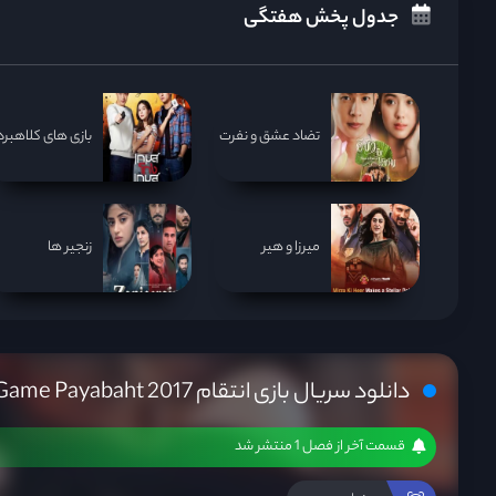
جدول پخش هفتگی
تضاد عشق و نفرت
بازی های کلاهبردا
میرزا و هیر
زنجیر ها
دانلود سریال بازی انتقام Game Payabaht 2017
قسمت آخر از فصل 1 منتشر شد