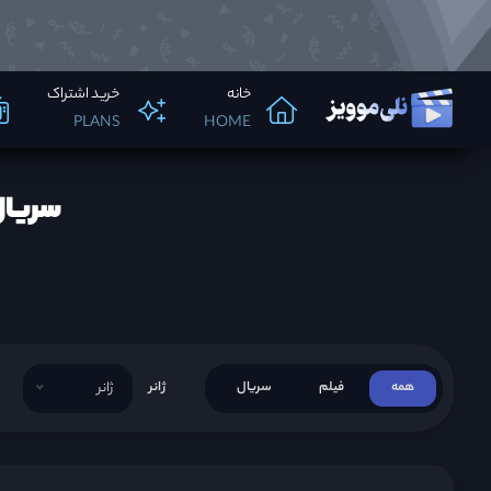
خانه
خرید اشتراک
PLANS
HOME
سریال تایل
همه
فیلم
سریال
ژانر
ژانر