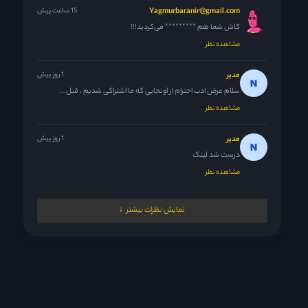
Yagmurbaranir@gmail.com
15 ساعت پیش
کاش شما هم ********* می‌کردید!!!
مشاهده نظر
مدیر
1 روز پیش
سلام عرض ادب احترام از اونجایی که ما اشتراکی شدیم ، قبل...
مشاهده نظر
مدیر
1 روز پیش
درست شد لینک
مشاهده نظر
Nrgesi
1 روز پیش
نمایش نظرات بیشتر
دوستان اعتراف کردن بالاخره ولی از اون جایی که با سریال پاکستانی...
مشاهده نظر
مدیر
1 روز پیش
😘
مشاهده نظر