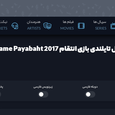
سریال ها
فیلم ها
هنرمندان
تیکت 
KETS
ARTISTS
MOVIES
SERIES
ندی بازی انتقام Game Payabaht 2017 ها
دوبله فارسی
زیرنویس فارسی
پخش