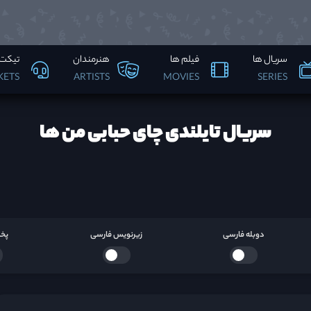
سریال ها
فیلم ها
هنرمندان
تیکت 
KETS
ARTISTS
MOVIES
SERIES
سریال تایلندی چای حبابی من ها
دوبله فارسی
زیرنویس فارسی
پخش