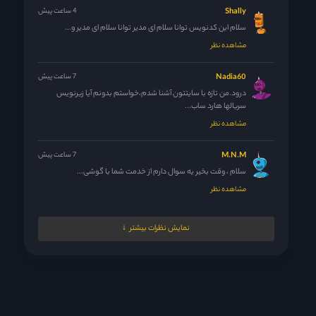
Shally
4 ساعت پیش
سلام این کدنویس توانا سلام ای مدیر توانا سلام ای مدیر و...
مشاهده نظر
Nadia60
7 ساعت پیش
درود.من تازه با سایتتون آشنا شدم،خواستم بدونم آیا زیرنویس
سریالها هارد ساب...
مشاهده نظر
M.N.M
7 ساعت پیش
سلام ، وقت بخیر یه سوال دارم از خدمت شما با گوشی...
مشاهده نظر
Lilam
9 ساعت پیش
نمایش نظرات بیشتر
سلام ادمین عزیز. من نمی‌تونم وارد حسابم بشم میزنه خطایی رخ
داد...
مشاهده نظر
Neda2001
9 ساعت پیش