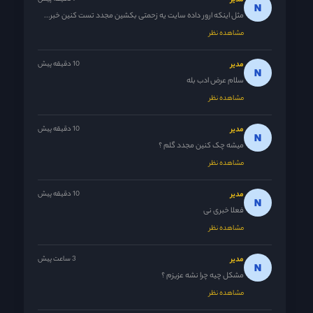
مدیر
مثل اینکه ارور داده سایت یه زحمتی بکشین مجدد تست کنین خبر...
مشاهده نظر
مدیر
10 دقیقه پیش
سلام عرض ادب بله
مشاهده نظر
مدیر
10 دقیقه پیش
میشه چک کنین مجدد گلم ؟
مشاهده نظر
مدیر
10 دقیقه پیش
فعلا خبری نی
مشاهده نظر
مدیر
3 ساعت پیش
مشکل چیه چرا نشه عزیزم ؟
مشاهده نظر