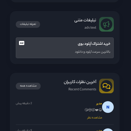
تبلیغات متنی
تعرفه تبلیغات
ads text
خرید اشتراک آپلود بوی
بالاترین سرعت آپلود و دانلود
آخرین نظرات کاربران
مشاهده همه
Recent Comments
مدیر
2 دقیقه پیش
😂❤️🤣😍😘
مشاهده نظر
9 دقیقه پیش