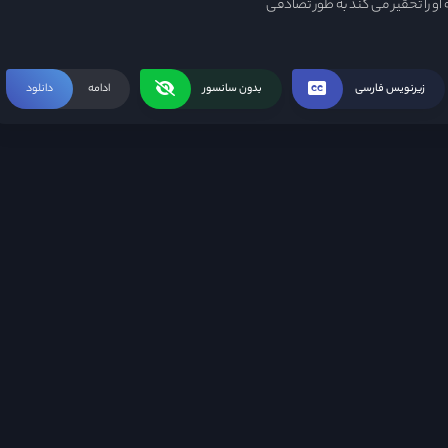
او را تحقیر می کند به طور تصادفی
زیرنویس فارسی
بدون سانسور
ادامه
دانلود