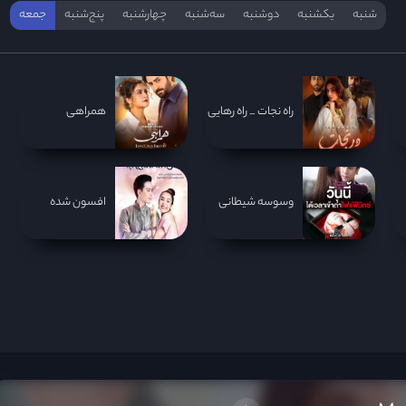
شنبه
یکشنبه
دوشنبه
سه‌‌شنبه
چهارشنبه
پنج‌شنبه
جمعه
راه نجات _ راه رهایی
همراهی
وسوسه شیطانی
افسون شده