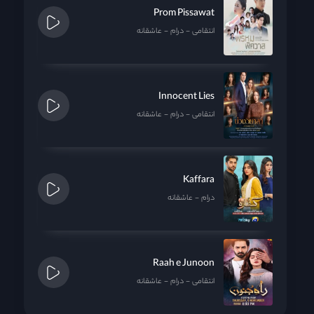
Prom Pissawat
انتقامی
درام
عاشقانه
Innocent Lies
انتقامی
درام
عاشقانه
Kaffara
درام
عاشقانه
Raah e Junoon
انتقامی
درام
عاشقانه