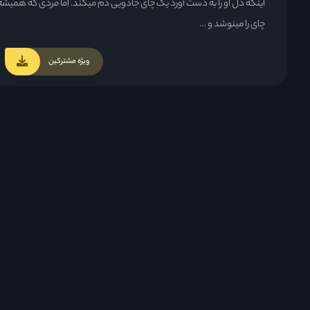
اینکه دل او را به دست آورد یک چای جادویی دم میکند. اما مردی که همیشه 
چای را مینوشد و …
ویژه مشترکین