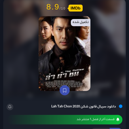
8.9
IMDb
تکمیل شده
دانلود سریال قانون شکن Lah Tah Chon 2020
قسمت آخر از فصل 1 منتشر شد