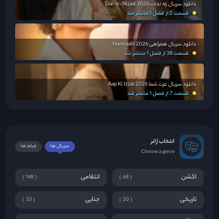
دانلود سریال راه نجات Dar-e-Nijaat 2026
قسمت 2 از فصل 1 منتشر شد
دانلود سریال همراهی Humraahi 2026
قسمت 38 از فصل 1 منتشر شد
دانلود سریال عزت شما Aap Ki Izzat 2026
قسمت 7 از فصل 1 منتشر شد
انتخاب ژانر
سریال ها
فیلم ها
Choose a genre
اکشن
انتقامی
148
68
تاریخی
جنایی
33
20