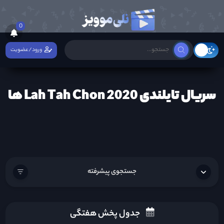
0
ورود/عضویت
سریال تایلندی Lah Tah Chon 2020 ها
جستجوی پیشرفته
جدول پخش هفتگی