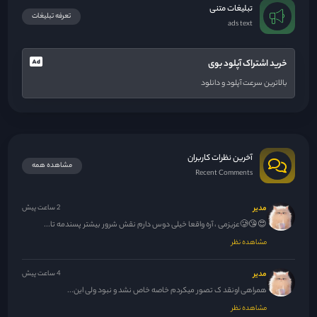
تبلیغات متنی
تعرفه تبلیغات
ads text
خرید اشتراک آپلود بوی
بالاترین سرعت آپلود و دانلود
آخرین نظرات کاربران
مشاهده همه
Recent Comments
مدیر
2 ساعت پیش
😍😘🥲عزیزمی ، آره واقعا خیلی دوس دارم نقش شرور بیشتر پسندمه تا...
مشاهده نظر
مدیر
4 ساعت پیش
همراهی اونقد ک تصور میکردم خاصه خاص نشد و نبود ولی این...
مشاهده نظر