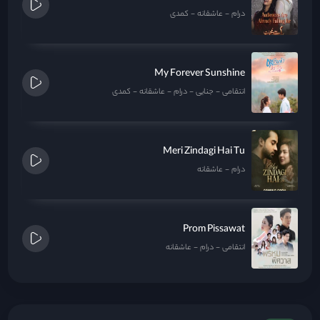
درام
عاشقانه
کمدی
My Forever Sunshine
انتقامی
جنایی
درام
عاشقانه
کمدی
Meri Zindagi Hai Tu
درام
عاشقانه
Prom Pissawat
انتقامی
درام
عاشقانه