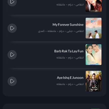
انتقامی
درام
عاشقانه
My Forever Sunshine
انتقامی
جنایی
درام
عاشقانه
کمدی
Barb Rak Ta Lay Fun
انتقامی
درام
عاشقانه
Aye Ishq E Junoon
انتقامی
درام
عاشقانه