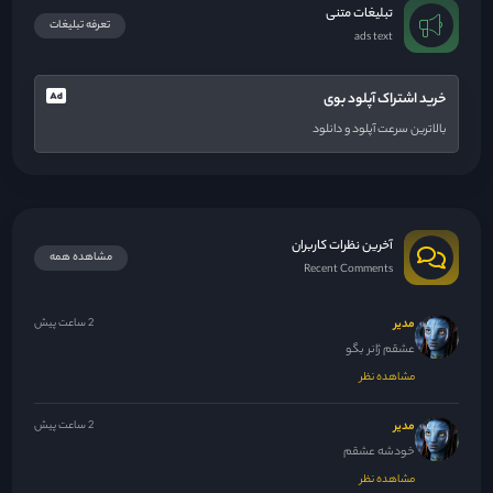
تبلیغات متنی
تعرفه تبلیغات
ads text
خرید اشتراک آپلود بوی
بالاترین سرعت آپلود و دانلود
آخرین نظرات کاربران
مشاهده همه
Recent Comments
مدیر
2 ساعت پیش
عشقم ژانر بگو
مشاهده نظر
مدیر
2 ساعت پیش
خودشه عشقم
مشاهده نظر