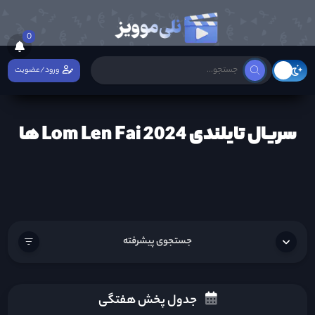
0
ورود/عضویت
سریال تایلندی Lom Len Fai 2024 ها
جستجوی پیشرفته
جدول پخش هفتگی