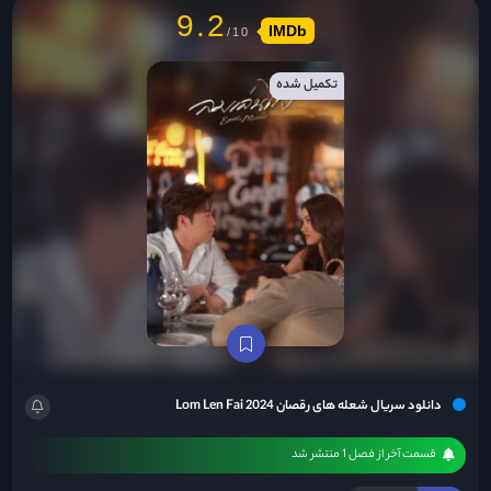
9.2
IMDb
تکمیل شده
دانلود سریال شعله های رقصان Lom Len Fai 2024
قسمت آخر از فصل 1 منتشر شد