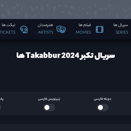
سریال ها
فیلم ها
هنرمندان
تیکت ها
TICKETS
ARTISTS
MOVIES
SERIES
سریال تکبر Takabbur 2024 ها
دوبله فارسی
زیرنویس فارسی
پخش