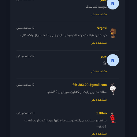
مدیر
درست شد لینک
مشاهده نظر
Nrgesi
12 ساعت پیش
دوستان اعتراف کردن بالاخره ولی از اون جایی که با سریال پاکستانی...
مشاهده نظر
مدیر
12 ساعت پیش
😘
مشاهده نظر
fsh1383.20@gmail.com
12 ساعت پیش
سلام ممنون بابت اینکه این سریال رو گذاشتید
مشاهده نظر
z.fflloo
13 ساعت پیش
به نظرم حسادت می‌کنه دوست داره تنها سردار خودش باشه یه
جوری...
مشاهده نظر