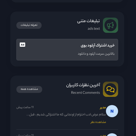
تبلیغات متنی
تعرفه تبلیغات
ads text
خرید اشتراک آپلود بوی
بالاترین سرعت آپلود و دانلود
آخرین نظرات کاربران
مشاهده همه
Recent Comments
مدیر
11 ساعت پیش
سلام عرض ادب احترام از اونجایی که ما اشتراکی شدیم ، قبل...
مشاهده نظر
11 ساعت پیش