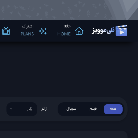
خانه
اشتراک
PLANS
HOME
همه
فیلم
سریال
ژانر
ژانر