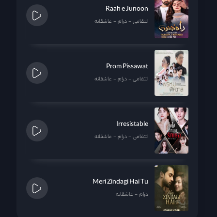
Raah e Junoon
انتقامی
درام
عاشقانه
Prom Pissawat
انتقامی
درام
عاشقانه
Irresistable
انتقامی
درام
عاشقانه
Meri Zindagi Hai Tu
درام
عاشقانه