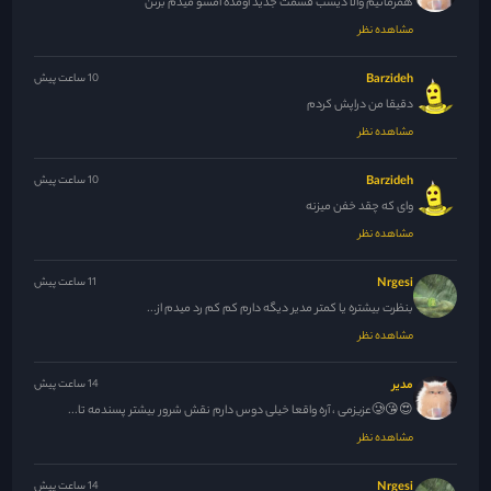
همزمانیم والا دیشب قسمت جدید اومده امشو میدم بزنن
مشاهده نظر
Barzideh
10 ساعت پیش
دقیقا من دراپش کردم
مشاهده نظر
Barzideh
10 ساعت پیش
وای که چقد خفن میزنه
مشاهده نظر
Nrgesi
11 ساعت پیش
بنظرت بیشتره یا کمتر مدیر دیگه دارم کم کم رد میدم از...
مشاهده نظر
مدیر
14 ساعت پیش
😍😘🥲عزیزمی ، آره واقعا خیلی دوس دارم نقش شرور بیشتر پسندمه تا...
مشاهده نظر
Nrgesi
14 ساعت پیش