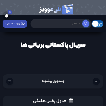
0
ورود/عضویت
سریال پاکستانی بریانی ها
جستجوی پیشرفته
جدول پخش هفتگی