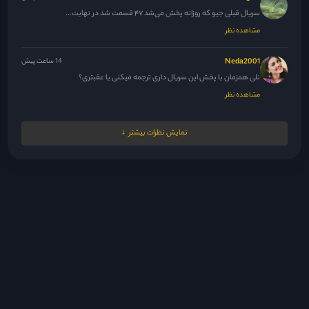
سریال قبلی جیو که روزانه پخش می‌شد ۴۷ قسمت شد در نهایت...
مشاهده نظر
Neda2001
14 ساعت پیش
نلی همزمان با پخش این سریال داری ترجمه میکنی یا عقبتری؟
مشاهده نظر
M.N.M
15 ساعت پیش
نمایش نظرات بیشتر
ممنون نلی جان ، حل شده 🙏
مشاهده نظر
مدیر
15 ساعت پیش
همراهی اونقد ک تصور میکردم خاصه خاص نشد و نبود ولی این...
مشاهده نظر
مدیر
15 ساعت پیش
حالا خیلی سخت میشد بگی سال 98 نلی موویز استارت سریال پاکستانیو...
مشاهده نظر