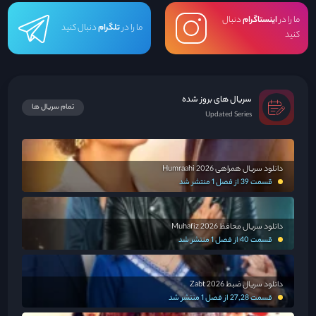
ما را در
اینستاگرام
دنبال
ما را در
تلگرام
دنبال کنید
کنید
سریال های بروز شده
تمام سریال ها
Updated Series
دانلود سریال همراهی Humraahi 2026
قسمت 39 از فصل 1 منتشر شد
دانلود سریال محافظ Muhafiz 2026
قسمت 40 از فصل 1 منتشر شد
دانلود سریال ضبط Zabt 2026
قسمت 27,28 از فصل 1 منتشر شد