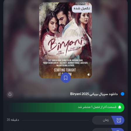
تکمیل شده
دانلود سریال بریانی Biryani 2025
قسمت آخر از فصل 1 منتشر شد
زمان
35 دقیقه