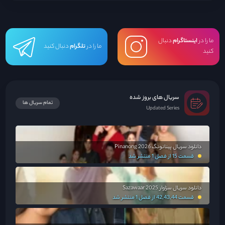
خانواده ...
ما را در
اینستاگرام
دنبال
ما را در
تلگرام
دنبال کنید
کنید
سریال های بروز شده
تمام سریال ها
Updated Series
دانلود سریال پینانونگ Pinanong 2026
قسمت 15 از فصل 1 منتشر شد
دانلود سریال سزاوار Sazawaar 2025
قسمت 42,43,44 از فصل 1 منتشر شد