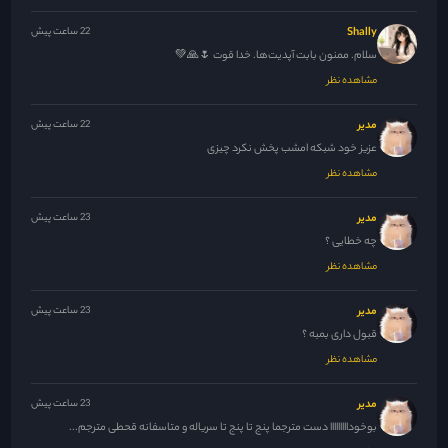
Shally
22 ساعت پیش
سلام. ممنون بابت آپدیت‌ها. خدا قوت 🌷🙏💚
مشاهده نظر
مدیر
22 ساعت پیش
عزیز خود شبکه امشب پخش نکرد چیزی
مشاهده نظر
مدیر
23 ساعت پیش
چه خطایی ؟
مشاهده نظر
مدیر
23 ساعت پیش
قبول داری بمبه ؟
مشاهده نظر
مدیر
23 ساعت پیش
بوخودااااااااا دست مترجما پنج تا پنج تا سریاله و متاسفانه قحطی مترجم...