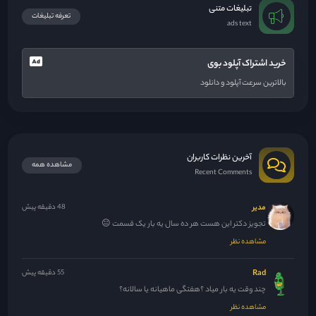
تبلیغات متنی
تعرفه تبلیغات
ads text
خرید اشتراک آپلود بوی
بالاترین سرعت آپلود و دانلود
آخرین نظرات کاربران
مشاهده همه
Recent Comments
مدیر
48 دقیقه پیش
تجویز دکتر این هست هر ده سال یه بار یک قسمت 😐
مشاهده نظر
Rad
55 دقیقه پیش
چند وقت یه بار میاد ؟هفتگی ماهیانه یا سالانه؟
مشاهده نظر