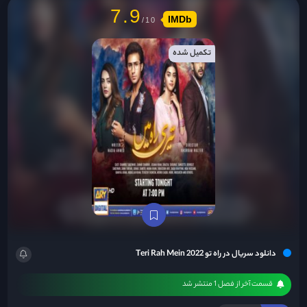
7.9
IMDb
تکمیل شده
دانلود سریال در راه تو Teri Rah Mein 2022
قسمت آخر از فصل 1 منتشر شد