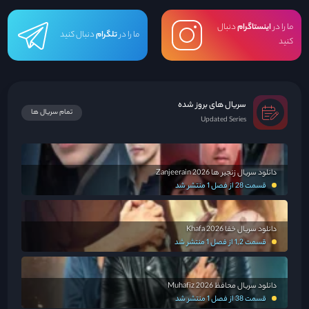
ما را در
اینستاگرام
دنبال
ما را در
تلگرام
دنبال کنید
کنید
سریال های بروز شده
تمام سریال ها
Updated Series
دانلود سریال زنجیر ها Zanjeerain 2026
قسمت 28 از فصل 1 منتشر شد
دانلود سریال خفا Khafa 2026
قسمت 1,2 از فصل 1 منتشر شد
دانلود سریال محافظ Muhafiz 2026
قسمت 38 از فصل 1 منتشر شد