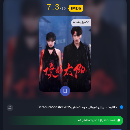
7.3
IMDb
تکمیل شده
دانلود سریال هیولای خودت باش Be Your Monster 2025
قسمت آخر از فصل 1 منتشر شد