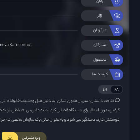
زمان
ژانر
کارگردان
eeya Karnsonnut
ستارگان
محصول
کیفیت ها
EN
FA
خلاصه داستان :
سریال قانون شکن : به دلیل قتل وحشیانه خانواده اش، م
گرفتن بدون انتظار برای دستگاه قضایی کرد. اما به دلیل بی احتیاطی، او به خ
دوستش دارد، دستگیر می شود و به عنوان قاتل یک سازمان مخفی که افراد شر
برد آموزش می بیند. زمانی که او متوجه شد از او استفاده می‌شود، اتفاقی اف
عقب‌نشینی کند و نقشه‌های شیطانی سازمان را افشا کند. با جان خودش و ع
ویژه مشترکین