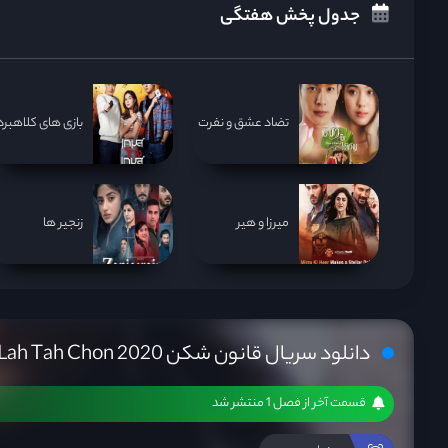
جدول پخش هفتگی
تضاد عشق و نفرت
بازی های کلاهبردا
میرزا و هیر
زنجیر ها
دانلود سریال قانون شکن Lah Tah Chon 2020
قسمت آخر از فصل 1 منتشر شد