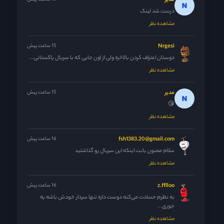
مدیر
درست شد لینک
مشاهده نظر
Nrgesi
15 ساعت پیش
دوستان اعتراف کردن بالاخره ولی از اون جایی که با سریال پاکستانی...
مشاهده نظر
مدیر
15 ساعت پیش
😘
مشاهده نظر
fsh1383.20@gmail.com
16 ساعت پیش
سلام ممنون بابت اینکه این سریال رو گذاشتید
مشاهده نظر
z.fflloo
16 ساعت پیش
به نظرم حسادت می‌کنه دوست داره تنها سردار خودش باشه یه
جوری...
مشاهده نظر