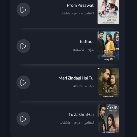
Prom Pissawat
انتقامی
درام
عاشقانه
Kaffara
درام
عاشقانه
Meri Zindagi Hai Tu
درام
عاشقانه
Tu Zakhm Hai
انتقامی
درام
عاشقانه