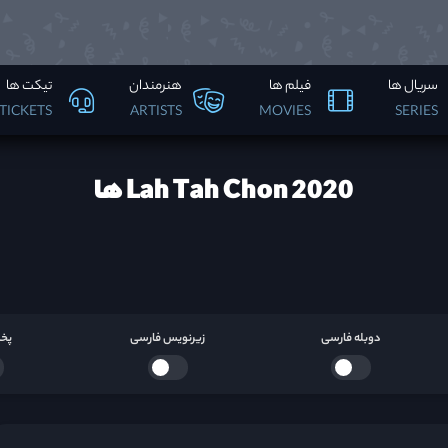
سریال ها
فیلم ها
هنرمندان
تیکت ها
TICKETS
ARTISTS
MOVIES
SERIES
Lah Tah Chon 2020 ها
دوبله فارسی
زیرنویس فارسی
پخش