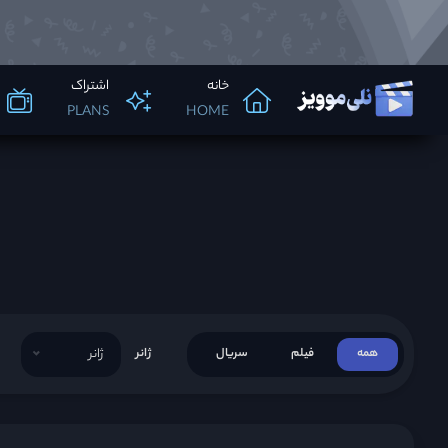
خانه
اشتراک
PLANS
HOME
همه
فیلم
سریال
ژانر
ژانر