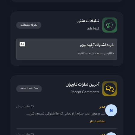
تبلیغات متنی
تعرفه تبلیغات
ads text
خرید اشتراک آپلود بوی
بالاترین سرعت آپلود و دانلود
آخرین نظرات کاربران
مشاهده همه
Recent Comments
مدیر
15 ساعت پیش
سلام عرض ادب احترام از اونجایی که ما اشتراکی شدیم ، قبل...
مشاهده نظر
15 ساعت پیش