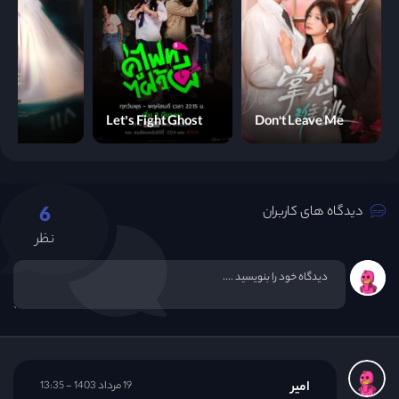
Let’s Fight Ghost
Don't Leave Me
6
دیدگاه های کاربران
نظر
امیر
19 مرداد 1403 - 13:35