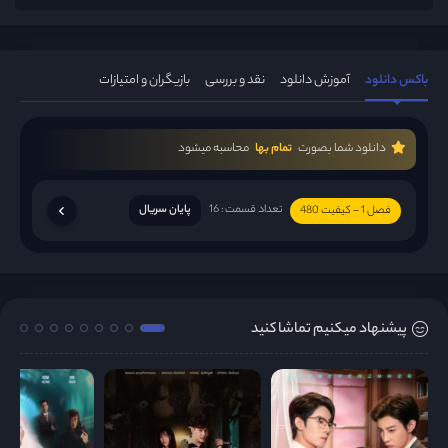
باکس دانلود
آموزش دانلود
نقد و بررسی
بازیگران و امتیازات
دانلود شما بصورت
تمام بها
محاسبه میشود
تعداد قسمت : 16
پایان سریال
فصل 1 - کیفیت 480
پیشنهاد میکنیم تماشا کنید