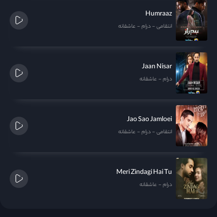
Humraaz
انتقامی
درام
عاشقانه
Jaan Nisar
درام
عاشقانه
Jao Sao Jamloei
انتقامی
درام
عاشقانه
Meri Zindagi Hai Tu
درام
عاشقانه