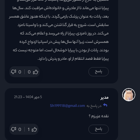
پیرایا تنها می‌ماند تا از مادرش و خانواده‌اش مراقبت کند. سال‌ها
بعد، پانات به عنوان پزشک بازمی‌گردد. با اینکه هنوز عاشق همسر
سابقش است، شروع به قرار گذاشتن می‌کند و با واسیتا نامزد
می‌کند. در روز نامزدی، پیرایا از راه می‌رسد و اعلام می‌کند که
همسرش است، زیرا آنها سال‌ها پیش در اسپانیا ازدواج کرده
بودند. پانات از بودن با پیرایا خوشحال است، اما متوجه نیست که
پیرایا فقط قصد انتقام از او، مادر و پدرش را دارد.
پاسخ
0
0
مدیر
5 مهر 1404 - 21:23
در پاسخ به
Sh199118@gmail.com
نقده عزیزم ؟
پاسخ
0
1