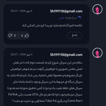
Sh199118@gmail.com
6 مهر 1404 - 03:31
در پاسخ به
مدیر
خلاصه اشو گذاشتم شاید تو پیدا کردنش کمکی کنه
پاسخ
0
6
Sh199118@gmail.com
5 مهر 1404 - 02:47
سلام من این سریال شروع کردم، قسمت دوم که دختر نقش
اصلی تماس تصویری با خواهرش گرفت دیدم شوهر خواهرش
بازیگر معروفیه و معمولا نقش اصلیه، پس شک کردم که شاید یه
سریال دیگه ای مربوط به این سریال وجود داشته باشه( مثل
سریال های حلقه نفرت یک و دو) با کمی تحقیق متوجه شدم دو تا
سریال مرتبط وجود داره که هر دو مال 2016 هست یکی Fai Ruk
Game Rorn و دیگری Talay Fai شما اولی رو ندارید تو سایت؟