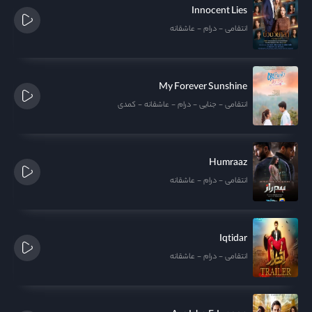
Innocent Lies
انتقامی
درام
عاشقانه
My Forever Sunshine
انتقامی
جنایی
درام
عاشقانه
کمدی
Humraaz
انتقامی
درام
عاشقانه
Iqtidar
انتقامی
درام
عاشقانه