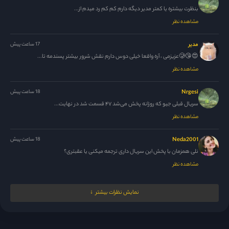
بنظرت بیشتره یا کمتر مدیر دیگه دارم کم کم رد میدم از...
مشاهده نظر
مدیر
17 ساعت پیش
😍😘🥲عزیزمی ، آره واقعا خیلی دوس دارم نقش شرور بیشتر پسندمه تا...
مشاهده نظر
Nrgesi
18 ساعت پیش
سریال قبلی جیو که روزانه پخش می‌شد ۴۷ قسمت شد در نهایت...
مشاهده نظر
Neda2001
18 ساعت پیش
نلی همزمان با پخش این سریال داری ترجمه میکنی یا عقبتری؟
مشاهده نظر
M.N.M
19 ساعت پیش
نمایش نظرات بیشتر
ممنون نلی جان ، حل شده 🙏
مشاهده نظر