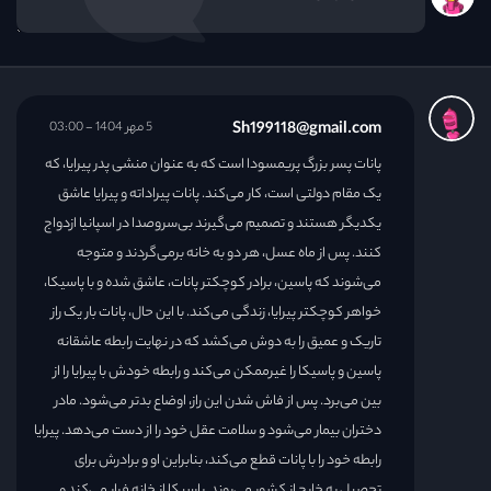
Sh199118@gmail.com
5 مهر 1404 - 03:00
پانات پسر بزرگ پریمسودا است که به عنوان منشی پدر پیرایا، که
یک مقام دولتی است، کار می‌کند. پانات پیراداته و پیرایا عاشق
یکدیگر هستند و تصمیم می‌گیرند بی‌سروصدا در اسپانیا ازدواج
کنند. پس از ماه عسل، هر دو به خانه برمی‌گردند و متوجه
می‌شوند که پاسین، برادر کوچکتر پانات، عاشق شده و با پاسیکا،
خواهر کوچکتر پیرایا، زندگی می‌کند. با این حال، پانات بار یک راز
تاریک و عمیق را به دوش می‌کشد که در نهایت رابطه عاشقانه
پاسین و پاسیکا را غیرممکن می‌کند و رابطه خودش با پیرایا را از
بین می‌برد. پس از فاش شدن این راز، اوضاع بدتر می‌شود. مادر
دختران بیمار می‌شود و سلامت عقل خود را از دست می‌دهد. پیرایا
رابطه خود را با پانات قطع می‌کند، بنابراین او و برادرش برای
تحصیل به خارج از کشور می‌روند. پاسیکا از خانه فرار می‌کند و