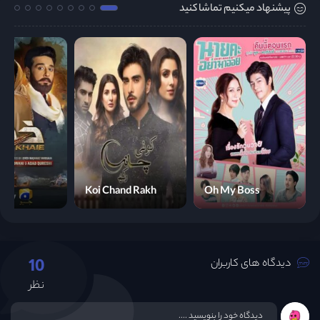
پیشنهاد میکنیم تماشا کنید
Koi Chand Rakh
Oh My Boss
10
دیدگاه های کاربران
نظر