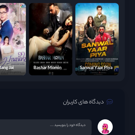
ang Jai
Bashar Momin
Sanwal Yaar Piya
دیدگاه های کاربران