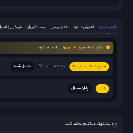
باکس دانلود
آموزش دانلود
نقد و بررسی
لیست کاربران
بازیگران و امتیا
دانلود شما بصورت
تمام بها
محاسبه میشود
تعداد قسمت : 39
تکمیل شده
فصل 1 - کیفیت 1080
پایان سریال
OST
پیشنهاد میکنیم تماشا کنید