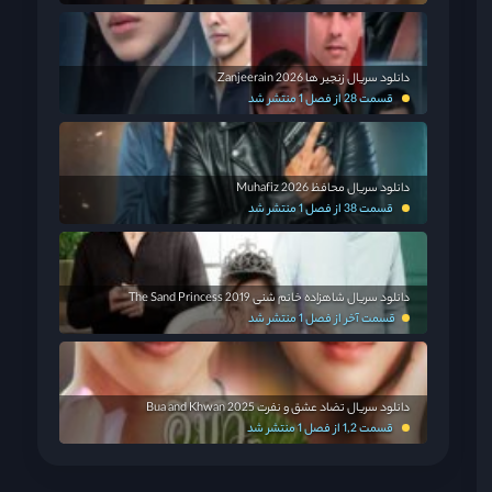
دانلود سریال زنجیر ها Zanjeerain 2026
قسمت 28 از فصل 1 منتشر شد
دانلود سریال محافظ Muhafiz 2026
قسمت 38 از فصل 1 منتشر شد
دانلود سریال شاهزاده خانم شنی The Sand Princess 2019
قسمت آخر از فصل 1 منتشر شد
دانلود سریال تضاد عشق و نفرت Bua and Khwan 2025
قسمت 1,2 از فصل 1 منتشر شد