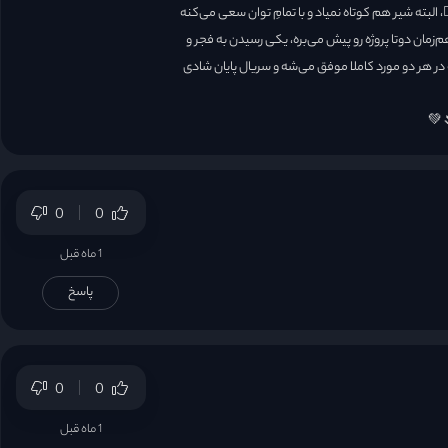
لبته شیر هم کوتاه نمیاد و با تمامِ توان سعی می‌کنه
م‌زمان دوتا پروژه رو پیش می‌بره، یکی رسیدن به فجر و
 هر دو مورد کاملا موفق می‌شه و سریال پایان شادی
💚
0
0
1 ماه قبل
پاسخ
0
0
1 ماه قبل