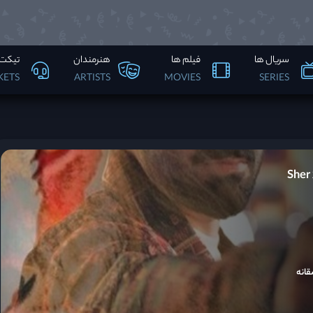
سریال ها
فیلم ها
هنرمندان
تیکت 
KETS
ARTISTS
MOVIES
SERIES
قانه