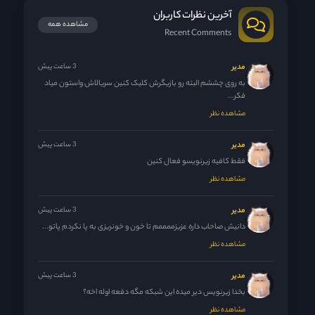
آخرین نظرات کاربران
مشاهده همه
Recent Comments
مدیر
3 ساعت پیش
به روی چششم البته رو بازیگرش کلیک کنین سریالاش واستون میاد
فکر...
مشاهده نظر
مدیر
3 ساعت پیش
فقط کافیه زیرنویسو فعال کنین
مشاهده نظر
مدیر
3 ساعت پیش
دانیش صاحاب داره عزیزممممم تا خون و خونریزی به پا نکردم پاتو...
مشاهده نظر
مدیر
3 ساعت پیش
بخدا زیرنویس دیر میده این شبکه مگه دفعه اوله اخه؟
مشاهده نظر