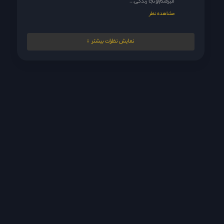
میرفتم‌اونجا زندگی...
مشاهده نظر
مدیر
19 ساعت پیش
نمایش نظرات بیشتر
42 فیناله یعنی پس فردا
مشاهده نظر
melikaw
20 ساعت پیش
عاشق اینم که این کرکترای پسرای پولدار همیشه یه عکس گنده از...
مشاهده نظر
Mehdi.biggg@gemail.comm
20 ساعت پیش
اگر این فیلم پایانش بد نوشت باشه نوسینده..وجدانن دیگه فیلم
پاکستانی نگاه...
مشاهده نظر
مدیر
21 ساعت پیش
بعید میدانم عشقم
مشاهده نظر