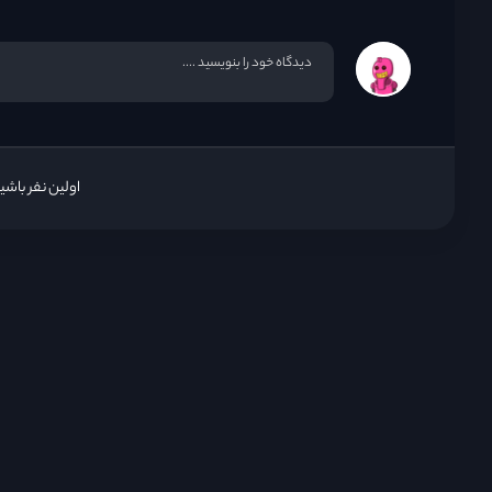
اولین نفر باش