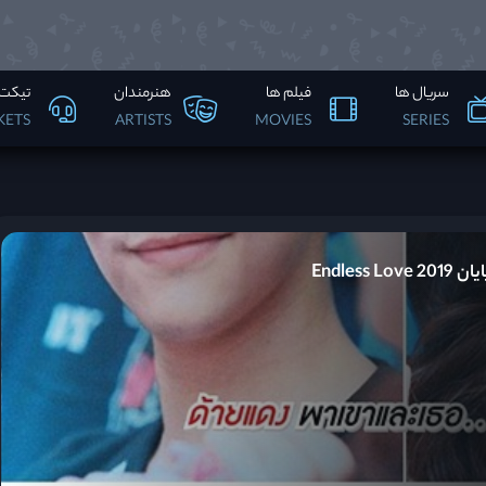
سریال ها
فیلم ها
هنرمندان
تیکت 
KETS
ARTISTS
MOVIES
SERIES
Endles