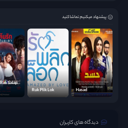
پیشنهاد میکنیم تماشا کنید
Rak Salap
Ruk Plik Lok
Hasad
دیدگاه های کاربران