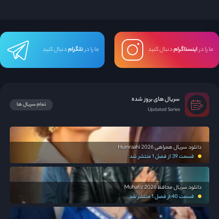
ما را در
اینستاگرام
دنبال کنید
ما را در
تلگرام
دنبال کنید
سریال های بروز شده
تمام سریال ها
Updated Series
دانلود سریال همراهی Humraahi 2026
قسمت 39 از فصل 1 منتشر شد
دانلود سریال محافظ Muhafiz 2026
قسمت 40 از فصل 1 منتشر شد