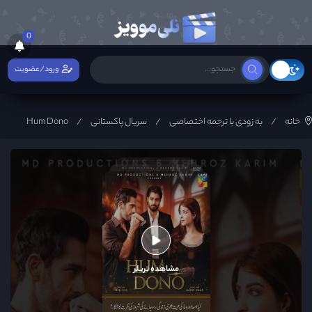
0
ورود/عضویت
خانه
به زودی با ترجمه اختصاصی
سریال پاکستانی
Hum Dono
مشاهده تریلر