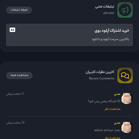
تبلیغات متنی
تعرفه تبلیغات
ads text
خرید اشتراک آپلود بوی
بالاترین سرعت آپلود و دانلود
آخرین نظرات کاربران
مشاهده همه
Recent Comments
مدیر
11 ساعت پیش
42 فیناله یعنی پس فردا
مشاهده نظر
مدیر
13 ساعت پیش
بعید میدانم عشقم
مشاهده نظر