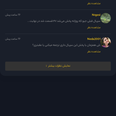
مشاهده نظر
Nrgesi
19 ساعت پیش
سریال قبلی جیو که روزانه پخش می‌شد ۴۷ قسمت شد در نهایت...
مشاهده نظر
Neda2001
19 ساعت پیش
نلی همزمان با پخش این سریال داری ترجمه میکنی یا عقبتری؟
مشاهده نظر
M.N.M
19 ساعت پیش
نمایش نظرات بیشتر
ممنون نلی جان ، حل شده 🙏
مشاهده نظر
مدیر
20 ساعت پیش
همراهی اونقد ک تصور میکردم خاصه خاص نشد و نبود ولی این...
مشاهده نظر
مدیر
20 ساعت پیش