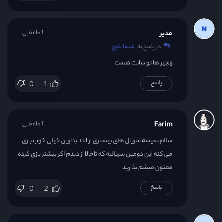
مدیر
1 ماه قبل
در پاسخ به
شیما بلوچ
زنجیر ها تو سایت هست
پاسخ
0
1
Farim
1 ماه قبل
سلام نمیشه سریال های بیشتری از احد بذارین خیلی خوب بازی
می کنه این دومین سریالیه که تاحالا از دیدم اکر بیشتر بازی کرده
ممنون میشم بذارید
پاسخ
0
2