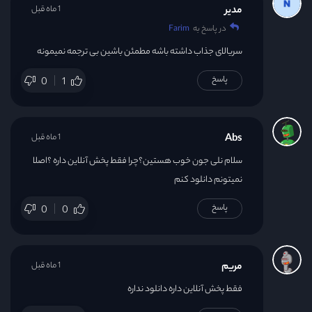
مدیر
1 ماه قبل
در پاسخ به
Farim
سریالای جذاب داشته باشه مطمئن باشین بی ترجمه نمیمونه
پاسخ
0
1
Abs
1 ماه قبل
سلام نلی جون خوب هستین؟چرا فقط پخش آنلاین داره ؟اصلا
نمیتونم دانلود کنم
پاسخ
0
0
مریم
1 ماه قبل
فقط پخش آنلاین داره دانلود نداره