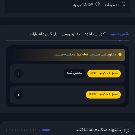
39 دیدگاه
13,459 بازدید
باکس دانلود
آموزش دانلود
نقد و بررسی
بازیگران و امتیازات
دانلود شما بصورت
تمام بها
محاسبه میشود
تکمیل شده
فصل 1 - کیفیت 480
فصل 1 - کیفیت 1080
پیشنهاد میکنیم تماشا کنید