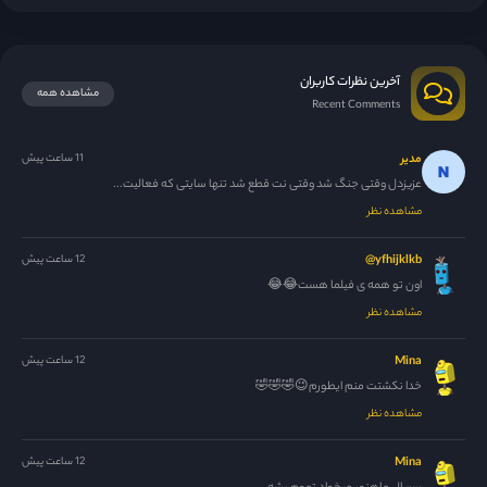
آخرین نظرات کاربران
مشاهده همه
Recent Comments
مدیر
11 ساعت پیش
عزیزدل وقتی جنگ شد وقتی نت قطع شد تنها سایتی که فعالیت...
مشاهده نظر
yfhijklkb@
12 ساعت پیش
اون تو همه ی فیلما هست😂😂
مشاهده نظر
Mina
12 ساعت پیش
خدا نکشتت منم ایطورم😉🤣🤣🤣
مشاهده نظر
Mina
12 ساعت پیش