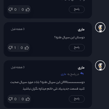
پاسخ
0
0
ماری
3 هفته قبل
دوستان این سریال طنزه؟
پاسخ
1
0
ماری
3 هفته قبل
در پاسخ به
ماری
دوسسسسستاااااان این سریال طنزه؟ بابا د مورد سریال صحبت
کنید قسمت جدیدبیاد نلی خانم میذاره نگران نباشیذ
پاسخ
0
0