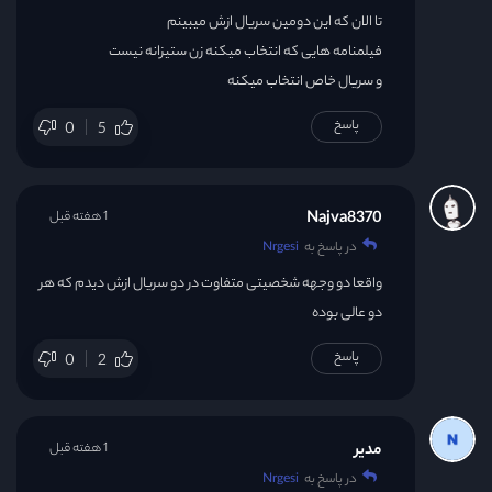
تا الان که این دومین سریال ازش میبینم
فیلمنامه هایی که انتخاب میکنه زن ستیزانه نیست
و سریال خاص انتخاب میکنه
پاسخ
0
5
Najva8370
1 هفته قبل
در پاسخ به
Nrgesi
واقعا دو وجهه شخصیتی متفاوت در دو سریال ازش دیدم که هر
دو عالی بوده
پاسخ
0
2
مدیر
1 هفته قبل
در پاسخ به
Nrgesi