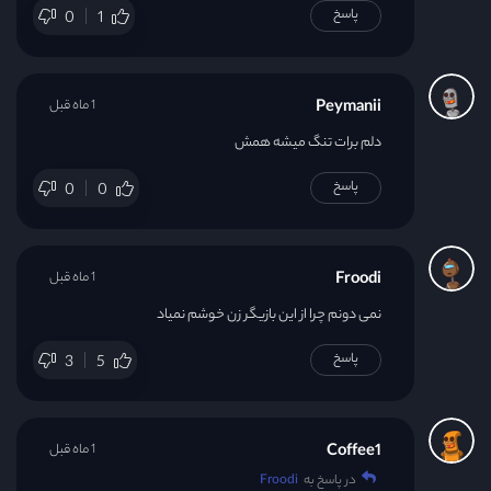
پاسخ
0
1
Peymanii
1 ماه قبل
دلم برات تنگ میشه همش
پاسخ
0
0
Froodi
1 ماه قبل
نمی دونم چرا از این بازیگر زن خوشم نمیاد
پاسخ
3
5
Coffee1
1 ماه قبل
در پاسخ به
Froodi