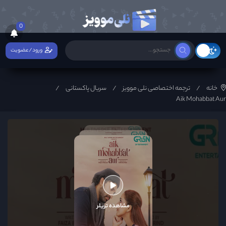
0
ورود/عضویت
خانه
ترجمه اختصاصی نلی موویز
سریال پاکستانی
Aik Mohabbat Aur
مشاهده تریلر