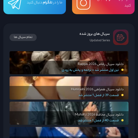
ما را در
تلگرام
دنبال کنید
کنید
سریال های بروز شده
تمام سریال ها
Updated Series
دانلود سریال رقاص Raqqas 2026
تیزر اول منتشر شد + ترجمه و پخش به زودی
دانلود سریال همراهی Humraahi 2026
قسمت 39 از فصل 1 منتشر شد
دانلود سریال محافظ Muhafiz 2026
قسمت 40 از فصل 1 منتشر شد