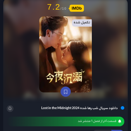
7.2
IMDb
تکمیل شده
دانلود سریال شب رها شده Lost in the Midnight 2024
قسمت آخر از فصل 1 منتشر شد