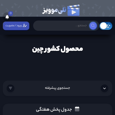
0
ورود/عضویت
محصول کشور چین
جستجوی پیشرفته
جدول پخش هفتگی