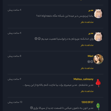
مدیر
4 ساعت پیش
بخدا زیرنویس دیر میده این شبکه مگه دفعه اوله اخه؟
مشاهده نظر
مدیر
4 ساعت پیش
وای خدانکنه عزیزدلم به درخواستیا اهمیت میدیم 😉😍
مشاهده نظر
Mari
8 ساعت پیش
😍🤩
مشاهده نظر
Mahsa_salmany
9 ساعت پیش
مدیر عاشقتم.. مدیر میمیرم برات بیا ماچت کنم بالاخره از این پسره...
مشاهده نظر
13003937
13 ساعت پیش
مدیر خون به دلمون میکنی تا قسمت جدید از سریالا بزاری😢