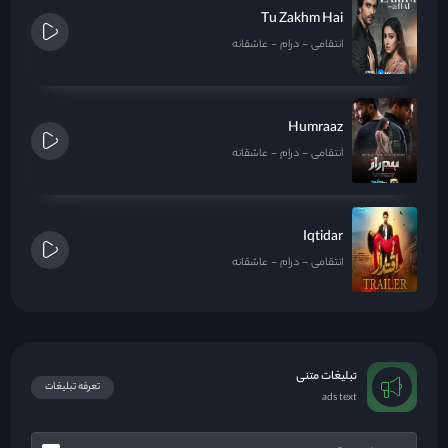
Tu Zakhm Hai
انتقامی
درام
عاشقانه
Humraaz
انتقامی
درام
عاشقانه
Iqtidar
انتقامی
درام
عاشقانه
تبلیغات متنی
تعرفه تبلیغات
ads text