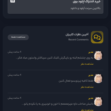
خرید اشتراک آپلود بوی
بالاترین سرعت آپلود و دانلود
آخرین نظرات کاربران
مشاهده همه
Recent Comments
مدیر
4 ساعت پیش
به روی چششم البته رو بازیگرش کلیک کنین سریالاش واستون میاد فکر...
مشاهده نظر
مدیر
4 ساعت پیش
فقط کافیه زیرنویسو فعال کنین
مشاهده نظر
مدیر
4 ساعت پیش
دانیش صاحاب داره عزیزممممم تا خون و خونریزی به پا نکردم پاتو...
مشاهده نظر