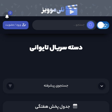
0
ورود/عضویت
دسته سریال تایوانی
جستجوی پیشرفته
جدول پخش هفتگی