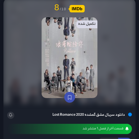
8
IMDb
تکمیل شده
دانلود سریال عشق گمشده Lost Romance 2020
قسمت آخر از فصل 1 منتشر شد