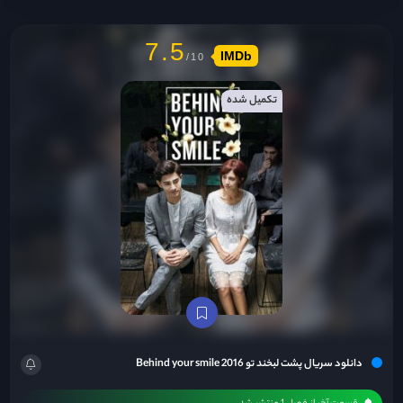
و اجتماعیه و برای کارش تلاش میکنه ، حالا این افسر پلیس بین این دو خواهر گیر کرده،
آیا این دو خواهرن یا نقاب چهره یک نفرن؟...
7.5
IMDb
تکمیل شده
دانلود سریال پشت لبخند تو Behind your smile 2016