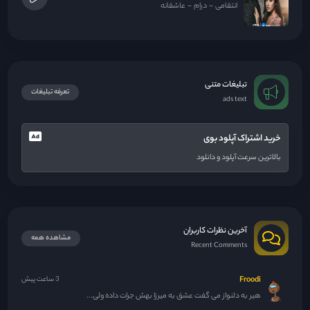
انتقامی
درام
عاشقانه
تبلیغات متنی
تعرفه تبلیغات
ads text
خرید اشتراک آپلود بوی
بالاترین سرعت آپلود و دانلود
آخرین نظرات کاربران
مشاهده همه
Recent Comments
Froodi
3 ساعت پیش
هیر به دلنواز می گفت عشق به میرزا بهش جرات داده ولی...