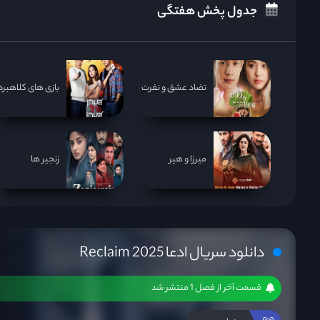
جدول پخش هفتگی
تضاد عشق و نفرت
بازی های کلاهبردا
میرزا و هیر
زنجیر ها
دانلود سریال ادعا Reclaim 2025
قسمت آخر از فصل 1 منتشر شد