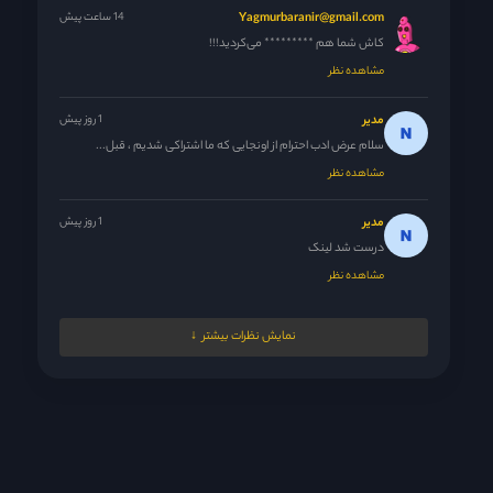
Yagmurbaranir@gmail.com
14 ساعت پیش
کاش شما هم ********* می‌کردید!!!
مشاهده نظر
مدیر
1 روز پیش
سلام عرض ادب احترام از اونجایی که ما اشتراکی شدیم ، قبل...
مشاهده نظر
مدیر
1 روز پیش
درست شد لینک
مشاهده نظر
Nrgesi
1 روز پیش
نمایش نظرات بیشتر
دوستان اعتراف کردن بالاخره ولی از اون جایی که با سریال پاکستانی...
مشاهده نظر
مدیر
1 روز پیش
😘
مشاهده نظر