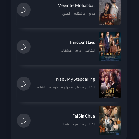
Meem Se Mohabbat
درام
عاشقانه
کمدی
Innocent Lies
انتقامی
درام
عاشقانه
Nabi, My Stepdarling
انتقامی
جنایی
درام
رازآلود
عاشقانه
Fai Sin Chua
انتقامی
درام
عاشقانه