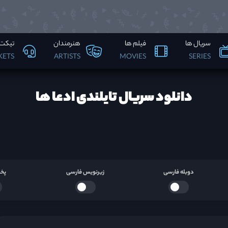
سریال ها
فیلم ها
هنرمندان
تیکت 
KETS
ARTISTS
MOVIES
SERIES
دانلود سریال تایلندی ادعا ها
دوبله فارسی
زیرنویس فارسی
پخش